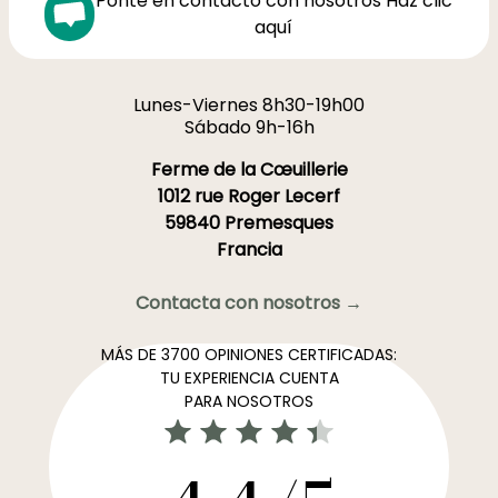
Pónte en contacto con nosotros Haz clic
aquí
Lunes-Viernes 8h30-19h00
Sábado 9h-16h
Ferme de la Cœuillerie
1012 rue Roger Lecerf
59840 Premesques
Francia
Contacta con nosotros →
MÁS DE 3700 OPINIONES CERTIFICADAS:
TU EXPERIENCIA CUENTA
PARA NOSOTROS