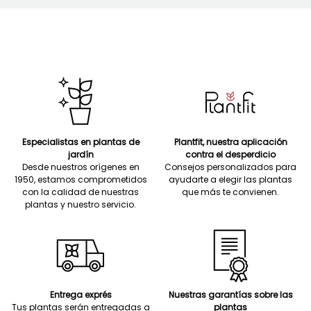
Especialistas en plantas de
Plantfit, nuestra aplicación
jardín
contra el desperdicio
Desde nuestros orígenes en
Consejos personalizados para
1950, estamos comprometidos
ayudarte a elegir las plantas
con la calidad de nuestras
que más te convienen.
plantas y nuestro servicio.
Entrega exprés
Nuestras garantías sobre las
Tus plantas serán entregadas a
plantas