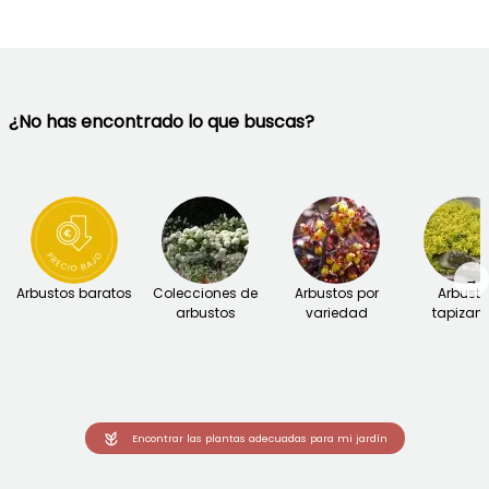
¿No has encontrado lo que buscas?
→
Arbustos baratos
Colecciones de
Arbustos por
Arbust
arbustos
variedad
tapizant
Encontrar las plantas adecuadas para mi jardín