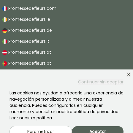
Promessedefleurs.com
Promessedefleurs.ie
Promessedefleurs.de
Promessedefleurs.it
Promessedefleurs.at
Promessedefleurs.pt
Promessedefleurs.nl
Continuar sin aceptar
Promessedefleurs.be
Las cookies nos ayudan a ofrecerle una experiencia de
Promessedefleurs.ch
navegación personalizada y a medir nuestra
audiencia. Puedes configurarlas en cualquier
momento y consultar nuestra política de privacidad.
Leer nuestra política
2026 ©Promesse de fleurs - Todos derechos reservados.
Información legal
-
Términos y condiciones
-
Política de privacidad
Parametrizar
Aceptar