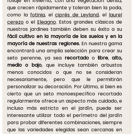
follaje en invierno, con una vegetación densa,
que crecen rápidamente y toleran bien la poda,
como la
fotinia
, el
ciprés de Leyland
, el
laurel
cerezo
o el
Eleagno
. Estos grandes clásicos de
nuestros jardines también deben su éxito a su
fácil cultivo en la mayoría de los suelos y en la
mayoría de nuestras regiones.
En nuestra gama
encontrará una amplia selección para crear su
seto perenne, ya sea
recortado
o
libre
,
alto,
medio o bajo
, que incluye también arbustos
menos conocidos o que no se consideran
necesariamente, pero que le permitirán
personalizar su decoración. Por último, si bien es
cierto que un seto monoespecífico recortado
regularmente ofrece un aspecto más cuidado, e
incluso más estricto en el jardín, puede ser
interesante utilizar todo el perímetro del jardín
para probar diferentes combinaciones, siempre
que las variedades elegidas sean cercanas en