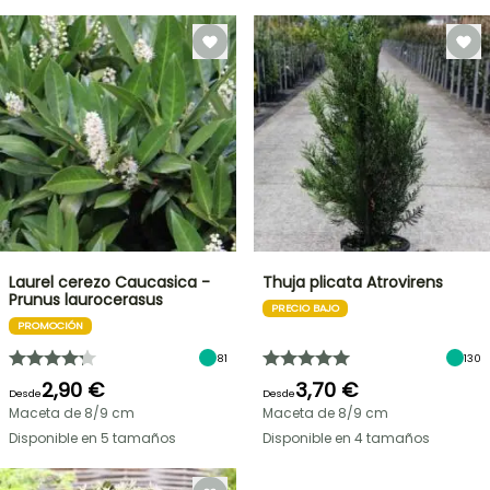
Laurel cerezo Caucasica -
Thuja plicata Atrovirens
Prunus laurocerasus
PRECIO BAJO
PROMOCIÓN
81
130
2,90 €
3,70 €
Desde
Desde
Maceta de 8/9 cm
Maceta de 8/9 cm
Disponible en 5 tamaños
Disponible en 4 tamaños