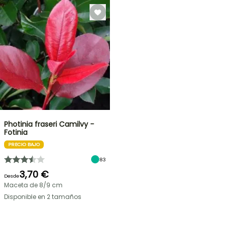
Photinia fraseri Camilvy -
Fotinia
PRECIO BAJO
83
3,70 €
Desde
Maceta de 8/9 cm
Disponible en 2 tamaños