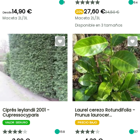
1
64
14,90 €
27,60 €
34,50 €
20%
Desde
Maceta 2L/3L
Maceta 2L/3L
Disponible en 3 tamaños
Ciprés leylandii 2001 -
Laurel cerezo Rotundifolia -
Cupressocyparis
Prunus laurocer…
VALOR SEGURO
PRECIO BAJO
158
37