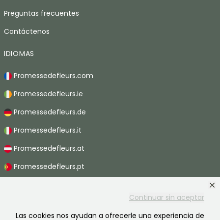
Preguntas frecuentes
Contáctenos
IDIOMAS
Promessedefleurs.com
Promessedefleurs.ie
Promessedefleurs.de
Promessedefleurs.it
Promessedefleurs.at
Promessedefleurs.pt
Promessedefleurs.nl
Continuar sin aceptar
Promessedefleurs.be
Las cookies nos ayudan a ofrecerle una experiencia de