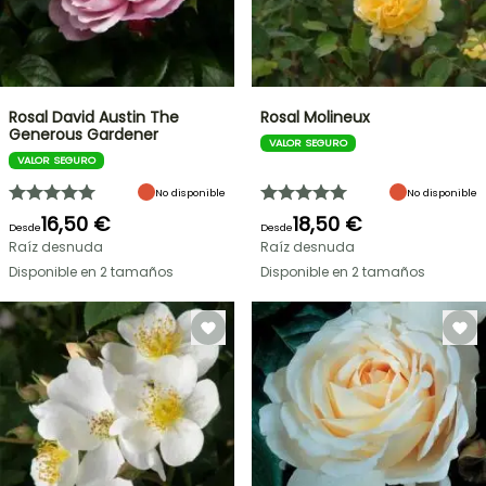
Rosal David Austin The
Rosal Molineux
Generous Gardener
VALOR SEGURO
VALOR SEGURO
No disponible
No disponible
16,50 €
18,50 €
Desde
Desde
Raíz desnuda
Raíz desnuda
Disponible en 2 tamaños
Disponible en 2 tamaños