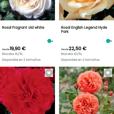
Rosal Fragrant old white
Rosal English Legend Hyde
Park
4
5
19,90 €
22,50 €
Desde
Desde
Maceta 4L/5L
Maceta 4L/5L
Disponible en 2 tamaños
Disponible en 2 tamaños