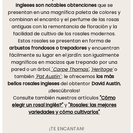
ingleses son notables obtenciones
que se
presentan en una magnífica paleta de colores y
combinan el encanto y el perfume de las rosas
antiguas con la remontancia de floración y la
facilidad de cultivo de los rosales modernos.
Estos rosales se presentan en forma de
arbustos frondosos o trepadores
y encuentran
fácilmente su lugar en el jardín: son igualmente
magníficos en macizos que trepando por una
pared o un árbol.
'
Carpe Thomas'
,
'Heritage'
o
también
'Pat Austin'
: le ofrecemos
los más
bellos rosales ingleses
del obtentor
David Austin
,
¡descúbralos!
Consulte también nuestros artículos
"Cómo
elegir un rosal inglés?"
y
"Rosales: las mejores
variedades y cómo cultivarlos"
¡TE ENCANTAN!