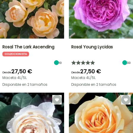
Rosal The Lark Ascending
Rosal Young Lycidas
COLECCIONISTA
10
33
27,50 €
27,50 €
Desde
Desde
Maceta 4L/5L
Maceta 4L/5L
Disponible en 2 tamaños
Disponible en 2 tamaños