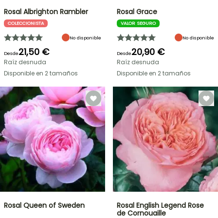
Rosal Albrighton Rambler
Rosal Grace
COLECCIONISTA
VALOR SEGURO
No disponible
No disponible
21,50 €
20,90 €
Desde
Desde
Raíz desnuda
Raíz desnuda
Disponible en 2 tamaños
Disponible en 2 tamaños
Rosal Queen of Sweden
Rosal English Legend Rose
de Cornouaille