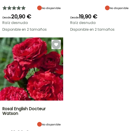
No disponible
No disponible
20,90 €
19,90 €
Desde
Desde
Raíz desnuda
Raíz desnuda
Disponible en 2 tamaños
Disponible en 2 tamaños
Rosal English Docteur
Watson
No disponible