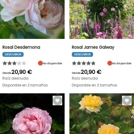
Rosal Desdemona
Rosal James Galway
DESCUBRIR
DESCUBRIR
No disponible
No disponible
20,90 €
20,90 €
Desde
Desde
Raíz desnuda
Raíz desnuda
Disponible en 2 tamaños
Disponible en 2 tamaños