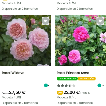
Maceta 4L/5L
Maceta 4L/5L
Disponible en 2 tamaños
Disponible en 2 tamaños
Rosal Wildeve
Rosal Princess Anne
VALOR SEGURO
PROMOCIÓN
3
22
27,50 €
22,00 €
27,50 €
20%
Desde
Maceta 4L/5L
Maceta 3L/4L
Disponible en 2 tamaños
Disponible en 2 tamaños