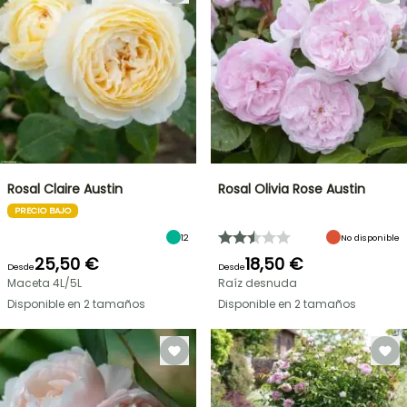
Rosal Claire Austin
Rosal Olivia Rose Austin
PRECIO BAJO
12
No disponible
25,50 €
18,50 €
Desde
Desde
Maceta 4L/5L
Raíz desnuda
Disponible en 2 tamaños
Disponible en 2 tamaños