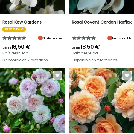
Rosal Kew Gardens
Rosal Covent Garden Harflax
PRECIO BAJO
No disponible
No disponible
18,50 €
18,50 €
Desde
Desde
Raíz desnuda
Raíz desnuda
Disponible en 2 tamaños
Disponible en 2 tamaños