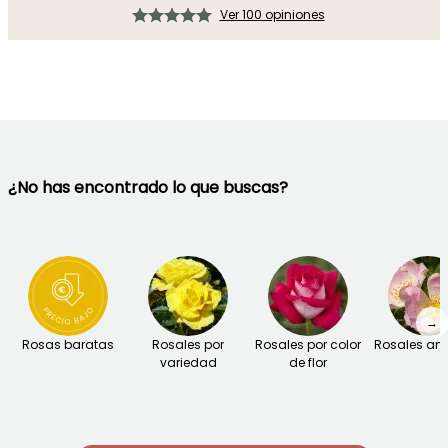
Ver 100 opiniones
¿No has encontrado lo que buscas?
→
Rosas baratas
Rosales por
Rosales por color
Rosales an
variedad
de flor