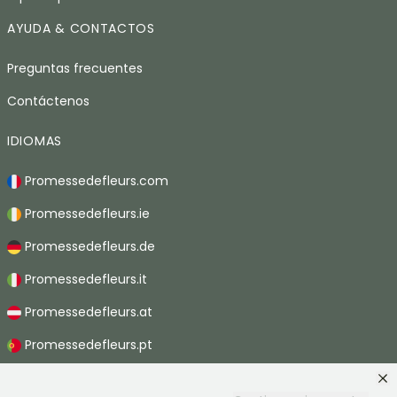
AYUDA & CONTACTOS
Preguntas frecuentes
Contáctenos
IDIOMAS
Promessedefleurs.com
Promessedefleurs.ie
Promessedefleurs.de
Promessedefleurs.it
Promessedefleurs.at
Promessedefleurs.pt
Promessedefleurs.nl