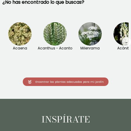
¿No has encontrado lo que buscas?
→
Acaena
Acanthus - Acanto
Milenrama
Acónit
Encontrar las plantas adecuadas para mi jardín
INSPÍRATE