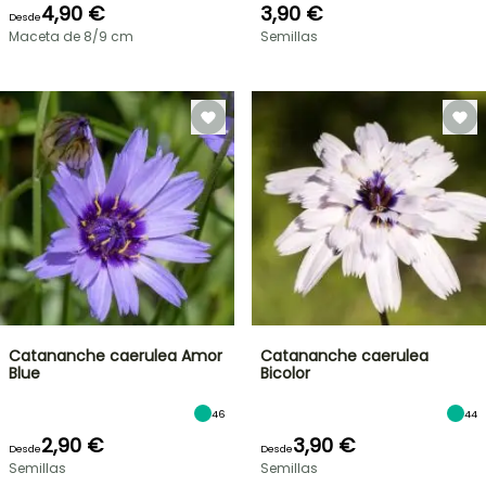
4,90 €
3,90 €
Desde
Maceta de 8/9 cm
Semillas
Catananche caerulea Amor
Catananche caerulea
Blue
Bicolor
46
44
2,90 €
3,90 €
Desde
Desde
Semillas
Semillas