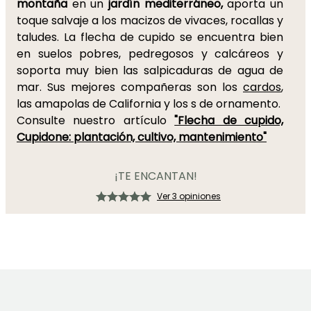
montaña
en un
jardín mediterráneo,
aporta un
toque salvaje a los macizos de vivaces, rocallas y
taludes. La flecha de cupido se encuentra bien
en suelos pobres, pedregosos y calcáreos y
soporta muy bien las salpicaduras de agua de
mar. Sus mejores compañeras son los
cardos
,
las amapolas de California y los s de ornamento.
Consulte nuestro artículo
"Flecha de cupido,
Cupidone: plantación, cultivo, mantenimiento"
¡TE ENCANTAN!
Ver 3 opiniones