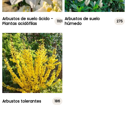
Arbustos de suelo ácido -
Arbustos de suelo
1101
275
Plantas acidófilas
húmedo
Arbustos tolerantes
186