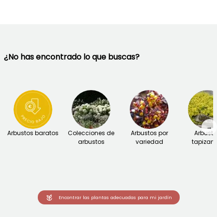
¿No has encontrado lo que buscas?
→
Arbustos baratos
Colecciones de
Arbustos por
Arbust
arbustos
variedad
tapizant
Encontrar las plantas adecuadas para mi jardín