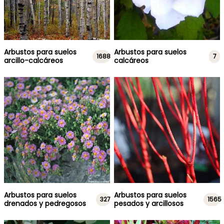
Arbustos para suelos
Arbustos para suelos
1688
7
arcillo-calcáreos
calcáreos
Arbustos para suelos
Arbustos para suelos
327
1565
drenados y pedregosos
pesados y arcillosos