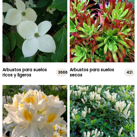
Arbustos para suelos
Arbustos para suelos
3666
421
ricos y ligeros
secos