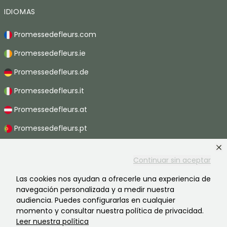
IDIOMAS
Promessedefleurs.com
Promessedefleurs.ie
Promessedefleurs.de
Promessedefleurs.it
Promessedefleurs.at
Promessedefleurs.pt
Promessedefleurs.nl
Continuar sin aceptar
Promessedefleurs.be
Las cookies nos ayudan a ofrecerle una experiencia de
Promessedefleurs.ch
navegación personalizada y a medir nuestra
audiencia. Puedes configurarlas en cualquier
momento y consultar nuestra política de privacidad.
Leer nuestra política