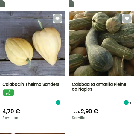
Calabacín Thelma Sanders
Calabacita amarilla Pleine
de Naples
11
15
4,70 €
2,90 €
Desde
Semillas
Semillas