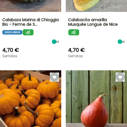
Calabaza Marina di Chioggia
Calabacita amarilla
Bio - Ferme de S…
Musquée Longue de Nice
DESCUBRIR
13
13
4,70 €
4,70 €
Semillas
Semillas