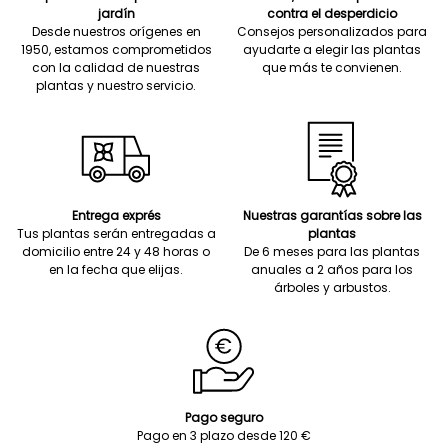
jardín
contra el desperdicio
Desde nuestros orígenes en
Consejos personalizados para
1950, estamos comprometidos
ayudarte a elegir las plantas
con la calidad de nuestras
que más te convienen.
plantas y nuestro servicio.
Entrega exprés
Nuestras garantías sobre las
Tus plantas serán entregadas a
plantas
domicilio entre 24 y 48 horas o
De 6 meses para las plantas
en la fecha que elijas.
anuales a 2 años para los
árboles y arbustos.
Pago seguro
Pago en 3 plazo desde 120 €