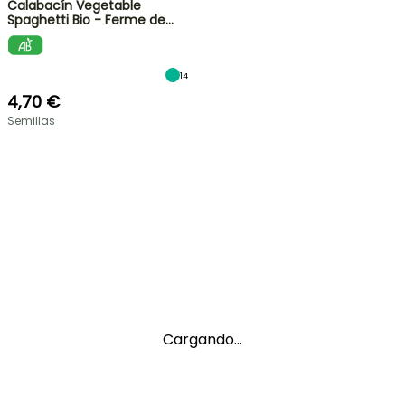
Calabacín Vegetable
Spaghetti Bio - Ferme de…
14
4,70 €
Semillas
Cargando...