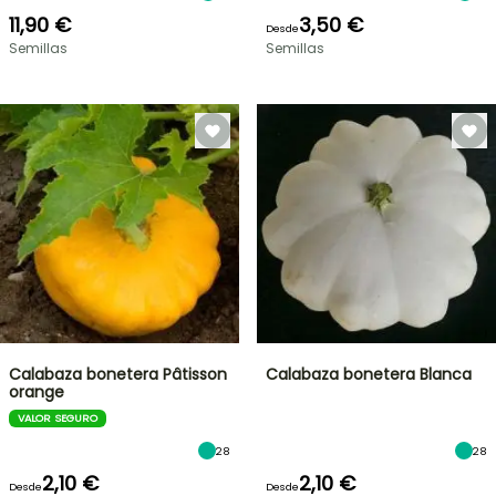
11,90 €
3,50 €
Desde
Semillas
Semillas
Calabaza bonetera Pâtisson
Calabaza bonetera Blanca
orange
VALOR SEGURO
28
28
2,10 €
2,10 €
Desde
Desde