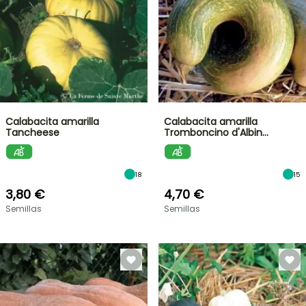
Calabacita amarilla
Calabacita amarilla
Tancheese
Tromboncino d'Albin…
18
15
3,80 €
4,70 €
Semillas
Semillas