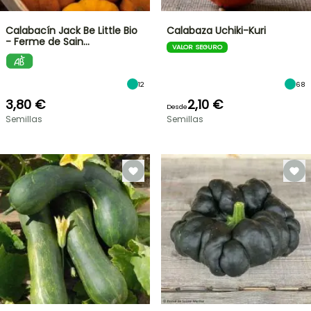
Calabacín Jack Be Little Bio
Calabaza Uchiki-Kuri
- Ferme de Sain…
VALOR SEGURO
12
68
3,80 €
2,10 €
Desde
Semillas
Semillas