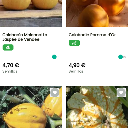
Calabacín Melonnette
Calabacín Pomme d'Or
Jaspée de Vendée
16
16
4,70 €
4,90 €
Semillas
Semillas