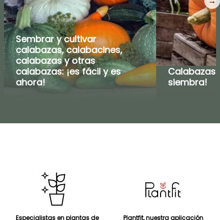
→
Sembrar y cultivar
calabazas, calabacines,
calabazas y otras
calabazas: ¡es fácil y es
Calabazas g
ahora!
siembra!
Especialistas en plantas de
Plantfit, nuestra aplicación