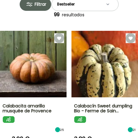
Filtrar
99
resultados
Calabacita amarilla
Calabacín Sweet dumpling
musquée de Provence
Bio - Ferme de Sain…
25
21