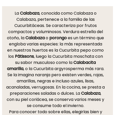
La
Calabaza
, conocida como Calabaza o
Calabaza, pertenece a la familia de las
Cucurbitáceas. Se caracteriza por frutos
compactos y voluminosos. Verdura estrella del
otoño, la
Calabaza
o
porongo
es un término que
engloba varias especies: la más representada
en nuestros huertos es la Cucurbita pepo como
los
Pâtissons
, luego la Cucurbita moschata con
su sabor musculoso como la
Calabacita
amarilla
, o la Cucurbita argyrosperma más rara.
Se la imagina naranja pero existen verdes, rojas,
amarillas, negras e incluso azules, lisas,
acanaladas, verrugosas. En la cocina, se presta a
preparaciones saladas o dulces. La
Calabaza
,
con su piel coriácea, se conserva varios meses y
se consume todo el invierno.
Para conocer todo sobre ellas, elegirlas bien y