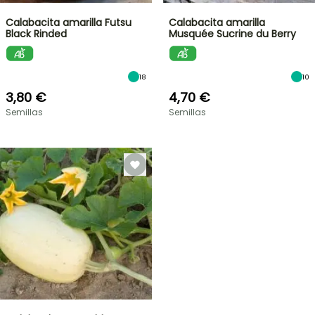
Calabacita amarilla Futsu
Calabacita amarilla
Black Rinded
Musquée Sucrine du Berry
18
10
3,80 €
4,70 €
Semillas
Semillas