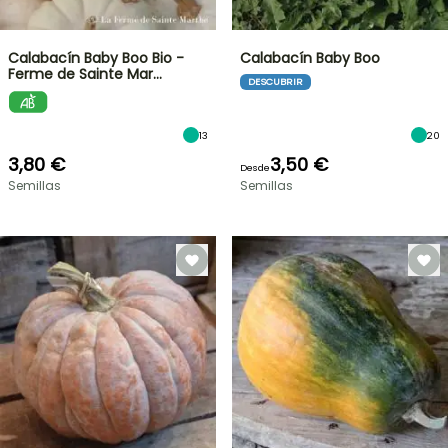
Calabacín Baby Boo Bio -
Calabacín Baby Boo
Ferme de Sainte Mar…
DESCUBRIR
13
20
3,80 €
3,50 €
Desde
Semillas
Semillas