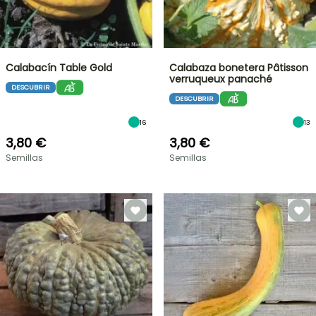
Calabacín Table Gold
Calabaza bonetera Pâtisson
verruqueux panaché
DESCUBRIR
DESCUBRIR
16
13
3,80 €
3,80 €
Semillas
Semillas