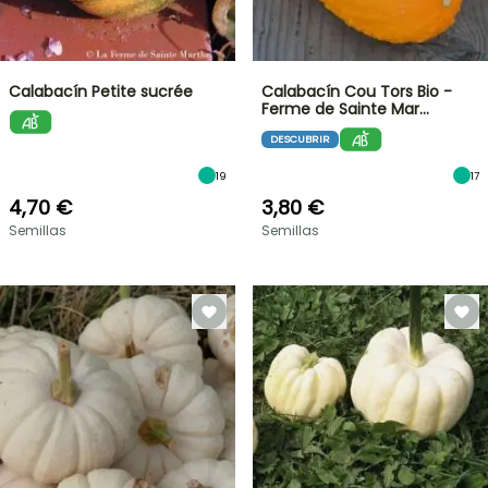
Calabacín Petite sucrée
Calabacín Cou Tors Bio -
Ferme de Sainte Mar…
DESCUBRIR
19
17
4,70 €
3,80 €
Semillas
Semillas