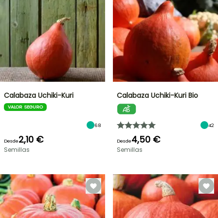
Calabaza Uchiki-Kuri
Calabaza Uchiki-Kuri Bio
VALOR SEGURO
68
42
2,10 €
4,50 €
Desde
Desde
Semillas
Semillas