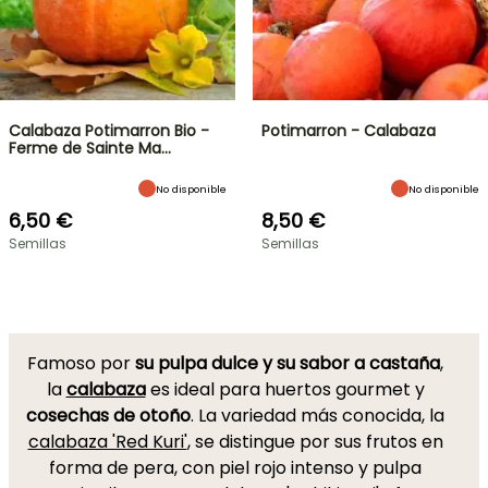
Calabaza Potimarron Bio -
Potimarron - Calabaza
Ferme de Sainte Ma…
No disponible
No disponible
6,50 €
8,50 €
Semillas
Semillas
Famoso por
su pulpa dulce y su sabor a castaña
,
la
calabaza
es ideal para huertos gourmet y
cosechas de otoño
. La variedad más conocida, la
calabaza 'Red Kuri'
, se distingue por sus frutos en
forma de pera, con piel rojo intenso y pulpa