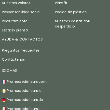
Nuestros valores
Plantfit
Responsabilidad social
Pedido sin plástico
Reclutamiento
Nuestras cestas anti-
desperdicio
Espacio prensa
AYUDA & CONTACTOS
Preguntas frecuentes
Contáctenos
IDIOMAS
Promessedefleurs.com
Promessedefleurs.ie
Promessedefleurs.de
Promessedefleurs.it