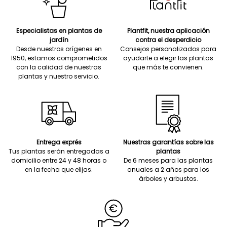
Especialistas en plantas de
Plantfit, nuestra aplicación
jardín
contra el desperdicio
Desde nuestros orígenes en
Consejos personalizados para
1950, estamos comprometidos
ayudarte a elegir las plantas
con la calidad de nuestras
que más te convienen.
plantas y nuestro servicio.
Entrega exprés
Nuestras garantías sobre las
Tus plantas serán entregadas a
plantas
domicilio entre 24 y 48 horas o
De 6 meses para las plantas
en la fecha que elijas.
anuales a 2 años para los
árboles y arbustos.