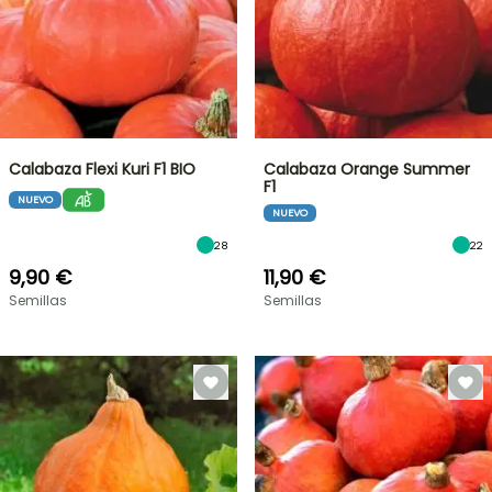
Calabaza Flexi Kuri F1 BIO
Calabaza Orange Summer
F1
NUEVO
NUEVO
28
22
9,90 €
11,90 €
Semillas
Semillas