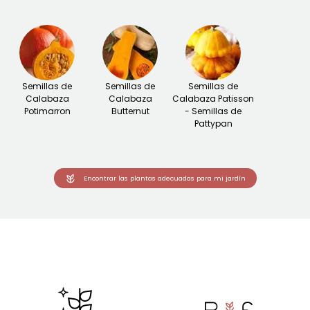
Semillas de
Semillas de
Semillas de
Calabaza
Calabaza
Calabaza Patisson
Potimarron
Butternut
- Semillas de
Pattypan
Encontrar las plantas adecuadas para mi jardín