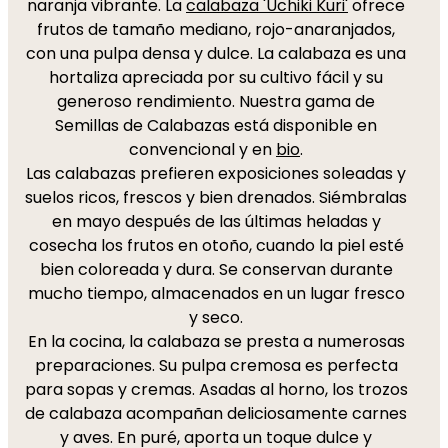
naranja vibrante. La
calabaza 'Uchiki Kuri'
ofrece
frutos de tamaño mediano, rojo-anaranjados,
con una pulpa densa y dulce. La calabaza es una
hortaliza apreciada por su cultivo fácil y su
generoso rendimiento. Nuestra gama de
Semillas de Calabazas está disponible en
convencional y en
bio
.
Las calabazas prefieren exposiciones soleadas y
suelos ricos, frescos y bien drenados. Siémbralas
en mayo después de las últimas heladas y
cosecha los frutos en otoño, cuando la piel esté
bien coloreada y dura. Se conservan durante
mucho tiempo, almacenados en un lugar fresco
y seco.
En la cocina, la calabaza se presta a numerosas
preparaciones. Su pulpa cremosa es perfecta
para sopas y cremas. Asadas al horno, los trozos
de calabaza acompañan deliciosamente carnes
y aves. En puré, aporta un toque dulce y