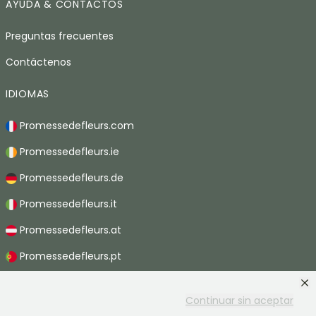
AYUDA & CONTACTOS
Preguntas frecuentes
Contáctenos
IDIOMAS
Promessedefleurs.com
Promessedefleurs.ie
Promessedefleurs.de
Promessedefleurs.it
Promessedefleurs.at
Promessedefleurs.pt
Promessedefleurs.nl
Continuar sin aceptar
Promessedefleurs.be