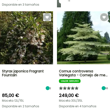
→
Disponible en 3 tamaños
Styrax japonica Fragrant
Cornus controversa
Fountain
Variegata - Cornejo de me…
VALOR SEGURO
2
10
85,00 €
249,00 €
Maceta 12L/15L
Maceta 30L/35L
Disponible en 2 tamaños
Disponible en 4 tamaños