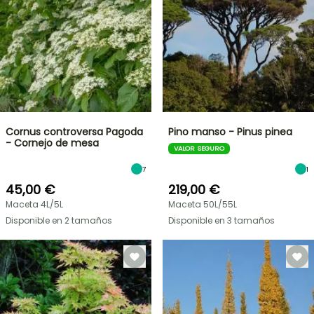
Cornus controversa Pagoda
Pino manso - Pinus pinea
- Cornejo de mesa
VALOR SEGURO
7
1
45,00 €
219,00 €
Maceta 4L/5L
Maceta 50L/55L
Disponible en 2 tamaños
Disponible en 3 tamaños