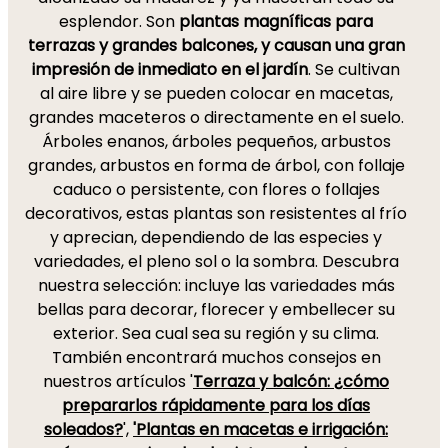
esplendor. Son
plantas magníficas para
terrazas y grandes balcones, y causan una gran
impresión de inmediato en el jardín
. Se cultivan
al aire libre y se pueden colocar en macetas,
grandes maceteros o directamente en el suelo.
Árboles enanos, árboles pequeños, arbustos
grandes, arbustos en forma de árbol, con follaje
caduco o persistente, con flores o follajes
decorativos, estas plantas son resistentes al frío
y aprecian, dependiendo de las especies y
variedades, el pleno sol o la sombra. Descubra
nuestra selección: incluye las variedades más
bellas para decorar, florecer y embellecer su
exterior. Sea cual sea su región y su clima.
También encontrará muchos consejos en
nuestros artículos '
Terraza y balcón: ¿cómo
prepararlos rápidamente para los días
soleados?
',
'Plantas en macetas e irrigación: