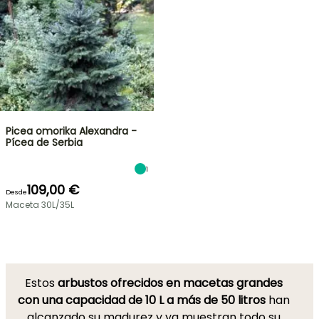
Picea omorika Alexandra -
Pícea de Serbia
1
109,00 €
Desde
Maceta 30L/35L
Estos
arbustos ofrecidos en macetas grandes
con una capacidad de 10 L a más de 50 litros
han
alcanzado su madurez y ya muestran todo su