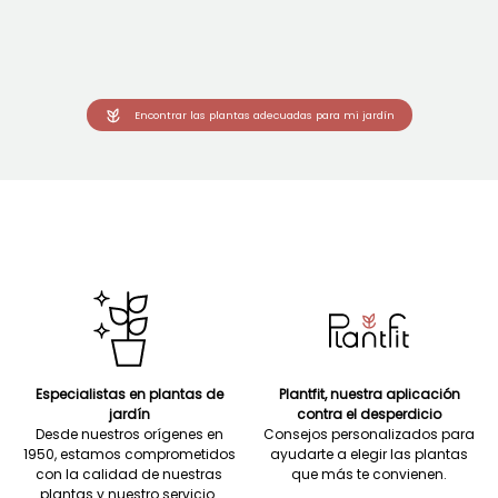
Encontrar las plantas adecuadas para mi jardín
Especialistas en plantas de
Plantfit, nuestra aplicación
jardín
contra el desperdicio
Desde nuestros orígenes en
Consejos personalizados para
1950, estamos comprometidos
ayudarte a elegir las plantas
con la calidad de nuestras
que más te convienen.
plantas y nuestro servicio.