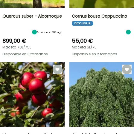
Quercus suber - Alcornoque
Cornus kousa Cappuccino
DESCUBRIR
Enviado el 30 ago
1
899,00 €
55,00 €
Maceta 70L/75L
Maceta 6L/7L
Disponible en 3 tamaños
Disponible en 2 tamaños