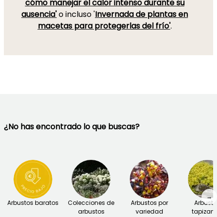
cómo manejar el calor intenso durante su
ausencia'
o incluso '
Invernada de plantas en
macetas para protegerlas del frío'
.
¿No has encontrado lo que buscas?
→
Arbustos baratos
Colecciones de
Arbustos por
Arbust
arbustos
variedad
tapizant