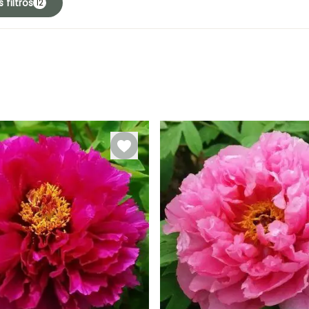
 filtros
12