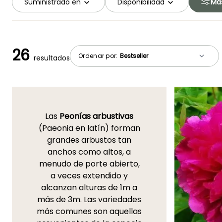
Suministrado en
Disponibilidad
Más
26
Ordenar por:
resultados
Las
Peonías arbustivas
(Paeonia en latín) forman
grandes arbustos tan
anchos como altos, a
menudo de porte abierto,
a veces extendido y
alcanzan alturas de 1m a
más de 3m. Las variedades
más comunes son aquellas