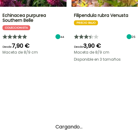
Echinacea purpurea
Filipendula rubra Venusta
Southern Belle
PRECIO BAJO
COLECCIONISTA
44
26
7,90 €
3,90 €
Desde
Desde
Maceta de 8/9 cm
Maceta de 8/9 cm
Disponible en 3 tamaños
Cargando...