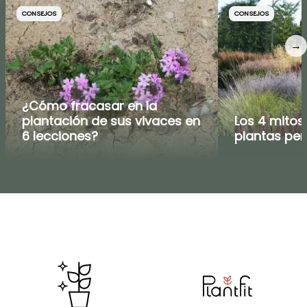
CONSEJOS
CONSEJOS
→
¿Cómo fracasar en la
plantación de sus vivaces en
Los 4 mitos
6 lecciones?
plantas pe