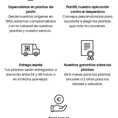
Especialistas en plantas de
Plantfit, nuestra aplicación
jardín
contra el desperdicio
Desde nuestros orígenes en
Consejos personalizados para
1950, estamos comprometidos
ayudarte a elegir las plantas
con la calidad de nuestras
que más te convienen.
plantas y nuestro servicio.
Entrega exprés
Nuestras garantías sobre las
Tus plantas serán entregadas a
plantas
domicilio entre 24 y 48 horas o
De 6 meses para las plantas
en la fecha que elijas.
anuales a 2 años para los
árboles y arbustos.