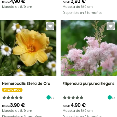
4,90 €
3,90 €
Desde
Desde
Maceta de 8/9 cm
Maceta de 8/9 cm
Disponible en 3 tamaños
Hemerocallis Stella de Oro
Filipendula purpurea Elegans
PRECIO BAJO
99
23
3,90 €
4,90 €
Desde
Desde
Maceta de 8/9 cm
Maceta de 8/9 cm
Disponible en 3 tamaños
Disponible en 2 tamaños