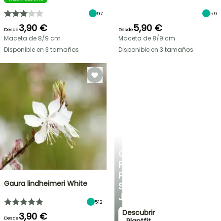
97
59
3,90 €
5,90 €
Desde
Desde
Maceta de 8/9 cm
Maceta de 8/9 cm
Disponible en 3 tamaños
Disponible en 3 tamaños
PLANTFIT
CONSEJOS
PERSONALIZADOS
PARA
Gaura lindheimeri White
SU
JARDÍN
512
Descubrir
3,90 €
Desde