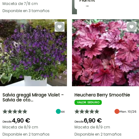
Plantfit
Maceta de 7/8 cm
→
Disponible en 3 tamaños
Salvia greggii Mirage Violet -
Heuchera Berry Smoothie
Salvia de oto…
VALOR SEGURO
44
Plan. 10/26
4,90 €
6,90 €
Desde
Desde
Maceta de 8/9 cm
Maceta de 8/9 cm
Disponible en 2 tamaños
Disponible en 2 tamaños