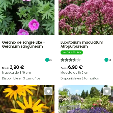
Geranio de sangre Elke -
Eupatorium maculatum
Geranium sanguineum
Atropurpureum
VALOR SEGURO
36
61
3,90 €
6,90 €
Desde
Desde
Maceta de 8/9 cm
Maceta de 8/9 cm
Disponible en 3 tamaños
Disponible en 2 tamaños