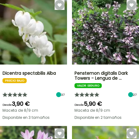
Dicentra spectabilis Alba
Penstemon digitalis Dark
Towers - Lengua de …
PRECIO BAJO
VALOR SEGURO
37
27
3,90 €
5,90 €
Desde
Desde
Maceta de 8/9 cm
Maceta de 8/9 cm
Disponible en 3 tamaños
Disponible en 2 tamaños