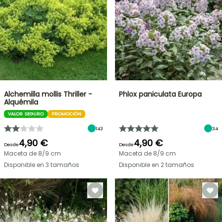
Alchemilla mollis Thriller -
Phlox paniculata Europa
Alquémila
VALOR SEGURO
PROMOCIÓN
143
34
4,90 €
4,90 €
Desde
Desde
Maceta de 8/9 cm
Maceta de 8/9 cm
Disponible en 3 tamaños
Disponible en 2 tamaños