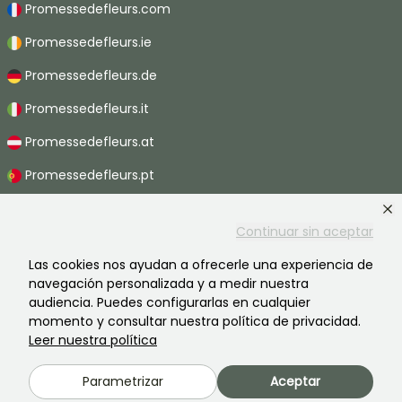
Promessedefleurs.com
Promessedefleurs.ie
Promessedefleurs.de
Promessedefleurs.it
Promessedefleurs.at
Promessedefleurs.pt
Promessedefleurs.nl
Continuar sin aceptar
Promessedefleurs.be
Las cookies nos ayudan a ofrecerle una experiencia de
Promessedefleurs.ch
navegación personalizada y a medir nuestra
audiencia. Puedes configurarlas en cualquier
momento y consultar nuestra política de privacidad.
Leer nuestra política
2026 ©Promesse de fleurs - Todos derechos reservados.
Información legal
-
Términos y condiciones
-
Política de privacidad
Parametrizar
Aceptar
Promesse de fleurs, una empresa familiar al servicio de todos los