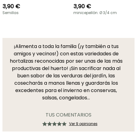
3,90 €
3,90 €
Semillas
minicepellón: Ø 3/4 cm
¡Alimenta a toda la familia (¡y también a tus
amigos y vecinos!) con estas variedades de
hortalizas reconocidas por ser unas de las más
productivas del huerto! ¡Sin sacrificar nada al
buen sabor de las verduras del jardín, las
cosecharás a manos llenas y guardarás los
excedentes para el invierno en conservas,
salsas, congelados...
TUS COMENTARIOS
Ver 9 opiniones