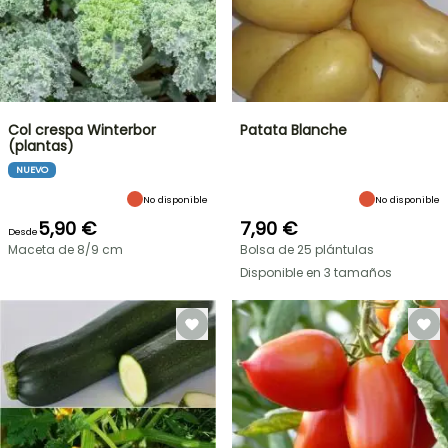
Col crespa Winterbor
Patata Blanche
(plantas)
NUEVO
No disponible
No disponible
5,90 €
7,90 €
Desde
Maceta de 8/9 cm
Bolsa de 25 plántulas
Disponible en 3 tamaños