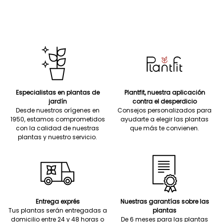
Especialistas en plantas de
Plantfit, nuestra aplicación
jardín
contra el desperdicio
Desde nuestros orígenes en
Consejos personalizados para
1950, estamos comprometidos
ayudarte a elegir las plantas
con la calidad de nuestras
que más te convienen.
plantas y nuestro servicio.
Entrega exprés
Nuestras garantías sobre las
Tus plantas serán entregadas a
plantas
domicilio entre 24 y 48 horas o
De 6 meses para las plantas