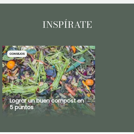
INSPÍRATE
CONSEJOS
Lograr un buen compost en
5 puntos