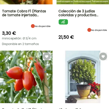
Tomate Cobra F1 (Plantas
Colección de 3 judías
de tomate injertada…
coloridas y productiva…
No disponible
No disponible
3,30 €
21,50 €
minicepellón: Ø 3/4 cm
Disponible en 2 tamaños