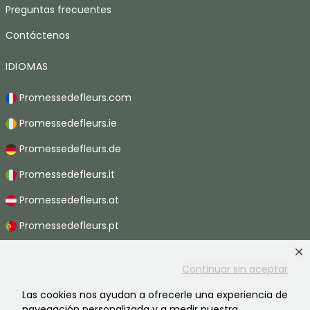
Preguntas frecuentes
Contáctenos
IDIOMAS
Promessedefleurs.com
Promessedefleurs.ie
Promessedefleurs.de
Promessedefleurs.it
Promessedefleurs.at
Promessedefleurs.pt
Promessedefleurs.nl
Continuar sin aceptar
Promessedefleurs.be
Las cookies nos ayudan a ofrecerle una experiencia de
Promessedefleurs.ch
navegación personalizada y a medir nuestra