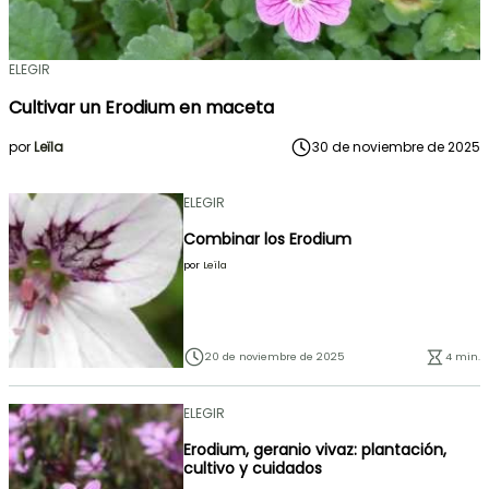
ELEGIR
Cultivar un Erodium en maceta
por
Leïla
30 de noviembre de 2025
ELEGIR
Combinar los Erodium
por
Leïla
20 de noviembre de 2025
4 min.
ELEGIR
Erodium, geranio vivaz: plantación,
cultivo y cuidados