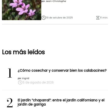
por
Jean-Christophe
19 de octubre de 2025
11 min.
Los más leídos
1
¿Cómo cosechar y conservar bien los calabacines?
por
Ingrid
5 de agosto de 2026
2
El jardín “chaparral”: entre el jardín californiano y el
jardín de garriga