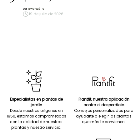
por
Gwenaëlle
19 de julio de 2026
Especialistas en plantas de
Plantfit, nuestra aplicación
jardín
contra el desperdicio
Desde nuestros orígenes en
Consejos personalizados para
1950, estamos comprometidos
ayudarte a elegir las plantas
con la calidad de nuestras
que más te convienen.
plantas y nuestro servicio.