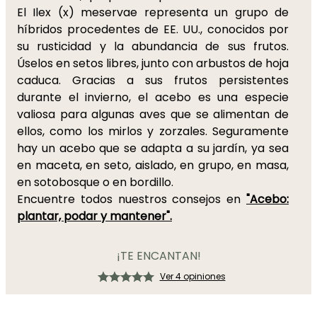
El Ilex (x) meservae representa un grupo de
híbridos procedentes de EE. UU., conocidos por
su rusticidad y la abundancia de sus frutos.
Úselos en setos libres, junto con arbustos de hoja
caduca. Gracias a sus frutos persistentes
durante el invierno, el acebo es una especie
valiosa para algunas aves que se alimentan de
ellos, como los mirlos y zorzales. Seguramente
hay un acebo que se adapta a su jardín, ya sea
en maceta, en seto, aislado, en grupo, en masa,
en sotobosque o en bordillo.
Encuentre todos nuestros consejos en
"Acebo:
plantar, podar y mantener".
¡TE ENCANTAN!
Ver 4 opiniones