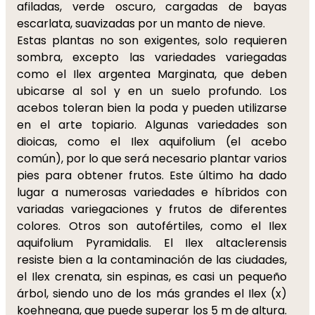
afiladas, verde oscuro, cargadas de bayas
escarlata, suavizadas por un manto de nieve.
Estas plantas no son exigentes, solo requieren
sombra, excepto las variedades variegadas
como el Ilex argentea Marginata, que deben
ubicarse al sol y en un suelo profundo. Los
acebos toleran bien la poda y pueden utilizarse
en el arte topiario. Algunas variedades son
dioicas, como el Ilex aquifolium (el acebo
común), por lo que será necesario plantar varios
pies para obtener frutos. Este último ha dado
lugar a numerosas variedades e híbridos con
variadas variegaciones y frutos de diferentes
colores. Otros son autofértiles, como el Ilex
aquifolium Pyramidalis. El Ilex altaclerensis
resiste bien a la contaminación de las ciudades,
el Ilex crenata, sin espinas, es casi un pequeño
árbol, siendo uno de los más grandes el Ilex (x)
koehneana, que puede superar los 5 m de altura.