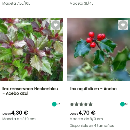
Maceta 7,5L/10L
Maceta 3L/4L
Ilex meserveae Heckenblau
Ilex aquifolium - Acebo
- Acebo azul
45
61
4,30 €
4,70 €
Desde
Desde
Maceta de 8/9 cm
Maceta de 8/9 cm
Disponible en 4 tamaños