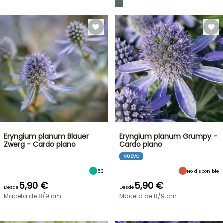
Eryngium planum Blauer
Eryngium planum Grumpy -
Zwerg - Cardo plano
Cardo plano
NUEVO
53
No disponible
5,90 €
5,90 €
Desde
Desde
Maceta de 8/9 cm
Maceta de 8/9 cm