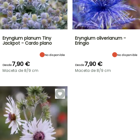
Eryngium planum Tiny
Eryngium oliverianum -
Jackpot - Cardo plano
Eringio
No disponible
No disponible
7,90 €
7,90 €
Desde
Desde
Maceta de 8/9 cm
Maceta de 8/9 cm