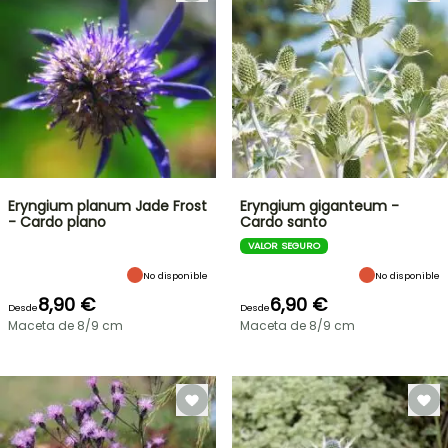
Eryngium planum Jade Frost
Eryngium giganteum -
- Cardo plano
Cardo santo
VALOR SEGURO
No disponible
No disponible
8,90 €
6,90 €
Desde
Desde
Maceta de 8/9 cm
Maceta de 8/9 cm