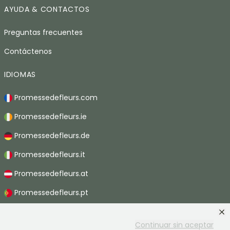
AYUDA & CONTACTOS
Preguntas frecuentes
Contáctenos
IDIOMAS
Promessedefleurs.com
Promessedefleurs.ie
Promessedefleurs.de
Promessedefleurs.it
Promessedefleurs.at
Promessedefleurs.pt
Promessedefleurs.nl
Continuar sin aceptar