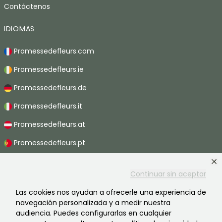
Contáctenos
IDIOMAS
Promessedefleurs.com
Promessedefleurs.ie
Promessedefleurs.de
Promessedefleurs.it
Promessedefleurs.at
Promessedefleurs.pt
Promessedefleurs.nl
Continuar sin aceptar
Promessedefleurs.be
Las cookies nos ayudan a ofrecerle una experiencia de
Promessedefleurs.ch
navegación personalizada y a medir nuestra
audiencia. Puedes configurarlas en cualquier