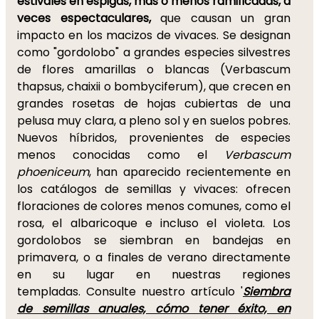
estivales en espigas, más o menos ramificadas, a
veces espectaculares,
que causan un gran
impacto en los macizos de vivaces. Se designan
como "gordolobo" a grandes especies silvestres
de flores amarillas o blancas (Verbascum
thapsus, chaixii o bombyciferum), que crecen en
grandes rosetas de hojas cubiertas de una
pelusa muy clara, a pleno sol y en suelos pobres.
Nuevos híbridos, provenientes de especies
menos conocidas como el
Verbascum
phoeniceum
, han aparecido recientemente en
los catálogos de semillas y vivaces: ofrecen
floraciones de colores menos comunes, como el
rosa, el albaricoque e incluso el violeta. Los
gordolobos se siembran en bandejas en
primavera, o a finales de verano directamente
en su lugar en nuestras regiones
templadas. Consulte nuestro artículo '
Siembra
de semillas anuales, cómo tener éxito, en