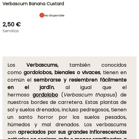
Verbascum Banana Custard
No disponible
2,50 €
Semillas
Los
Verbascums,
también conocidos
como
gordolobos, bienales o vivaces
, tienen en
común el
sembrarse y resiembren fácilmente
en el jardín
, al igual que el
hermoso
gordolobo
(
Verbascum thapsus
) de
nuestros bordes de carretera. Estas plantas de
sol y suelos drenados, incluso pedregosos, tienen
un santo horror por los suelos pesados,
húmedos y mal drenados. Los verbascums
son
apreciados por sus grandes inflorescencias