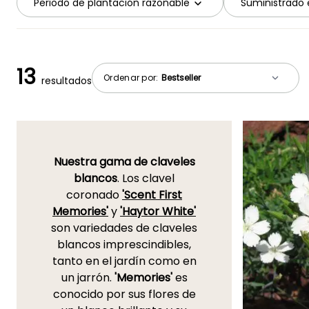
Periodo de plantación razonable
Suministrado 
13
Ordenar por:
resultados
Nuestra gama de claveles
blancos
. Los clavel
coronado
'Scent First
Memories'
y
'Haytor White'
son variedades de claveles
blancos imprescindibles,
tanto en el jardín como en
un jarrón.
'Memories'
es
conocido por sus flores de