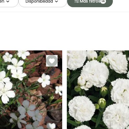
en
Disponibilidad
Más filtros
14