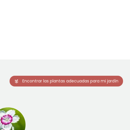
Encontrar las plantas adecuadas para mi jardín