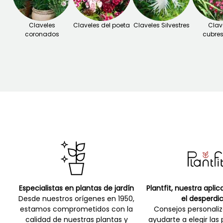
Claveles
Claveles del poeta
Claveles Silvestres
Clav
coronados
cubres
Especialistas en plantas de jardín
Plantfit, nuestra apli
Desde nuestros orígenes en 1950,
el desperdic
estamos comprometidos con la
Consejos personali
calidad de nuestras plantas y
ayudarte a elegir las