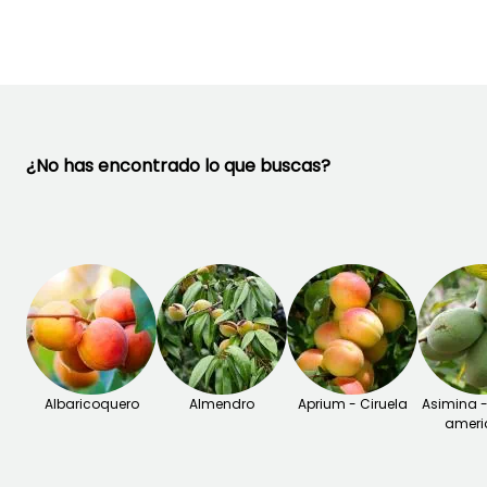
Septiembre a
Noviembre
¿No has encontrado lo que buscas?
Albaricoquero
Almendro
Aprium - Ciruela
Asimina 
ameri