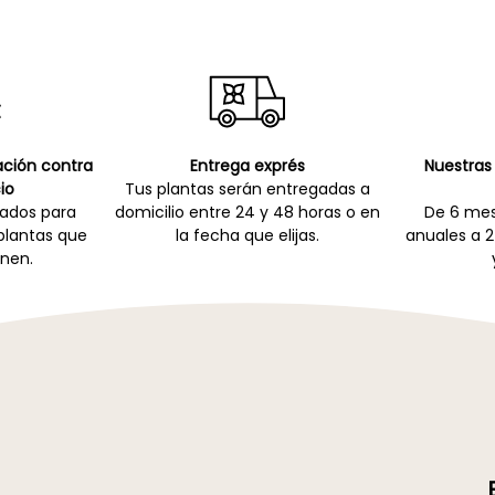
cación contra
Entrega exprés
Nuestras 
io
Tus plantas serán entregadas a
zados para
domicilio entre 24 y 48 horas o en
De 6 mes
 plantas que
la fecha que elijas.
anuales a 2
nen.