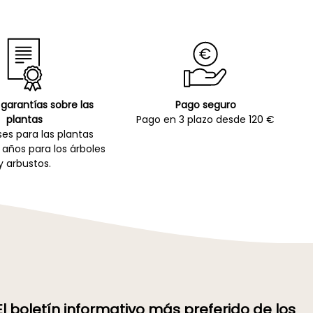
garantías sobre las
Pago seguro
plantas
Pago en 3 plazo desde 120 €
es para las plantas
 años para los árboles
y arbustos.
El boletín informativo más preferido de los