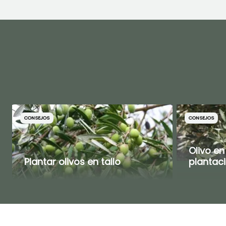
CONSEJOS
CONSEJOS
Olivo en
Plantar olivos en tallo
plantac