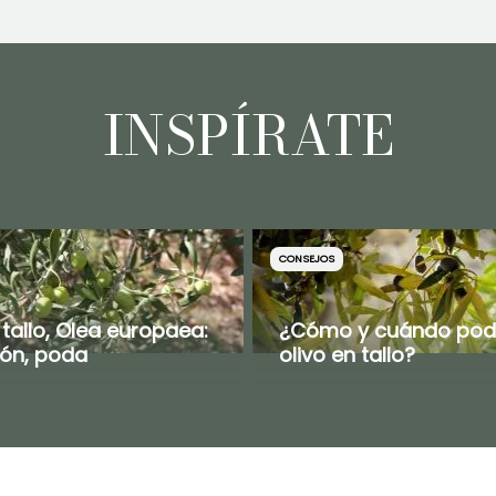
INSPÍRATE
CONSEJOS
 tallo, Olea europaea:
¿Cómo y cuándo pod
ión, poda
olivo en tallo?