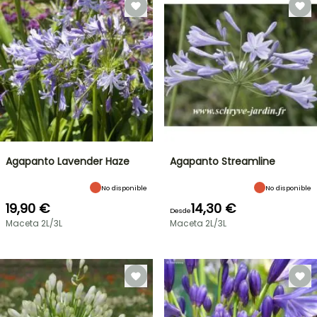
Agapanto Lavender Haze
Agapanto Streamline
No disponible
No disponible
19,90 €
14,30 €
Desde
Maceta 2L/3L
Maceta 2L/3L