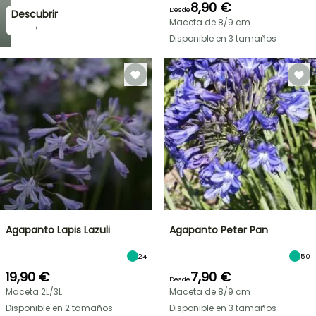
8,90 €
Desde
Descubrir
Maceta de 8/9 cm
→
Disponible en 3 tamaños
Agapanto Lapis Lazuli
Agapanto Peter Pan
24
50
19,90 €
7,90 €
Desde
Maceta 2L/3L
Maceta de 8/9 cm
Disponible en 2 tamaños
Disponible en 3 tamaños