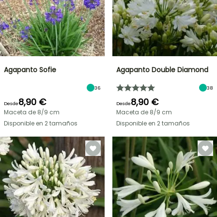
Agapanto Sofie
Agapanto Double Diamond
36
38
8,90 €
8,90 €
Desde
Desde
Maceta de 8/9 cm
Maceta de 8/9 cm
Disponible en 2 tamaños
Disponible en 2 tamaños