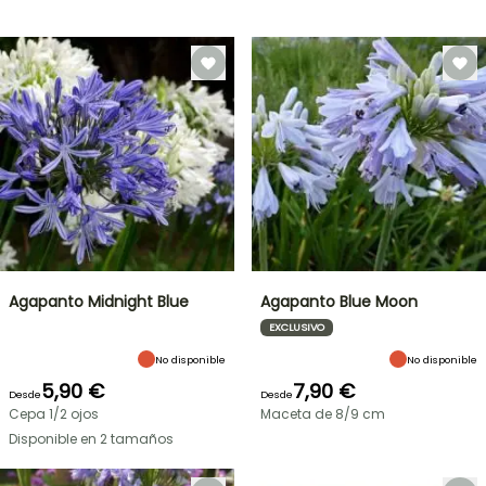
Agapanto Midnight Blue
Agapanto Blue Moon
EXCLUSIVO
No disponible
No disponible
5,90 €
7,90 €
Desde
Desde
Cepa 1/2 ojos
Maceta de 8/9 cm
Disponible en 2 tamaños