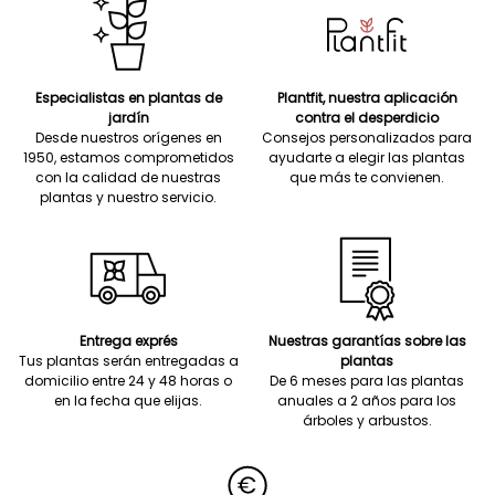
Especialistas en plantas de
Plantfit, nuestra aplicación
jardín
contra el desperdicio
Desde nuestros orígenes en
Consejos personalizados para
1950, estamos comprometidos
ayudarte a elegir las plantas
con la calidad de nuestras
que más te convienen.
plantas y nuestro servicio.
Entrega exprés
Nuestras garantías sobre las
Tus plantas serán entregadas a
plantas
domicilio entre 24 y 48 horas o
De 6 meses para las plantas
en la fecha que elijas.
anuales a 2 años para los
árboles y arbustos.