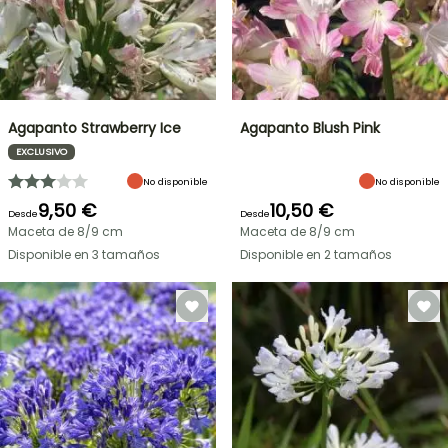
Agapanto Strawberry Ice
Agapanto Blush Pink
EXCLUSIVO
No disponible
No disponible
9,50 €
10,50 €
Desde
Desde
Maceta de 8/9 cm
Maceta de 8/9 cm
Disponible en 3 tamaños
Disponible en 2 tamaños