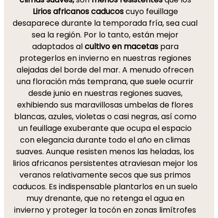
Lirios africanos caducos
cuyo feuillage
desaparece durante la temporada fría, sea cual
sea la región. Por lo tanto, están mejor
adaptados al
cultivo en macetas
para
protegerlos en invierno en nuestras regiones
alejadas del borde del mar. A menudo ofrecen
una floración más temprana, que suele ocurrir
desde junio en nuestras regiones suaves,
exhibiendo sus maravillosas umbelas de flores
blancas, azules, violetas o casi negras, así como
un feuillage exuberante que ocupa el espacio
con elegancia durante todo el año en climas
suaves. Aunque resisten menos las heladas, los
lirios africanos persistentes atraviesan mejor los
veranos relativamente secos que sus primos
caducos. Es indispensable plantarlos en un suelo
muy drenante, que no retenga el agua en
invierno y proteger la tocón en zonas limítrofes