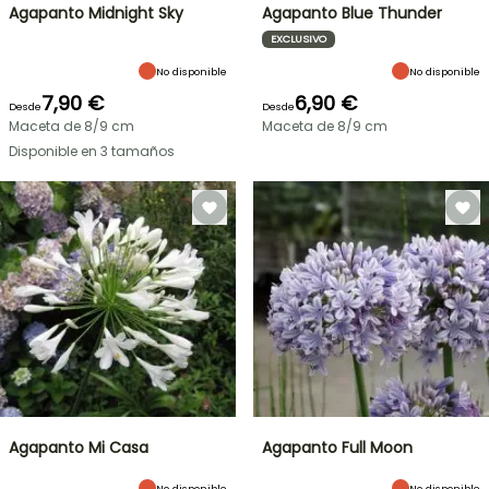
Agapanto Midnight Sky
Agapanto Blue Thunder
EXCLUSIVO
No disponible
No disponible
7,90 €
6,90 €
Desde
Desde
Maceta de 8/9 cm
Maceta de 8/9 cm
Disponible en 3 tamaños
Agapanto Mi Casa
Agapanto Full Moon
No disponible
No disponible