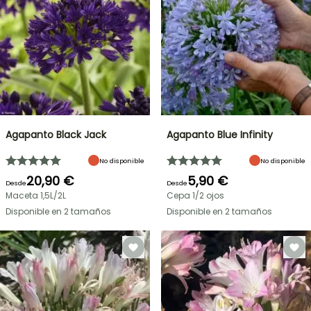
Agapanto Black Jack
Agapanto Blue Infinity
No disponible
No disponible
20,90 €
5,90 €
Desde
Desde
Maceta 1,5L/2L
Cepa 1/2 ojos
Disponible en 2 tamaños
Disponible en 2 tamaños