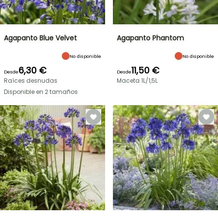
Agapanto Blue Velvet
Agapanto Phantom
No disponible
No disponible
6,30 €
11,50 €
Desde
Desde
Raíces desnudas
Maceta 1L/1,5L
Disponible en 2 tamaños