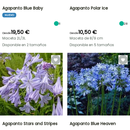
Agapanto Blue Baby
Agapanto Polar Ice
NUEVO
11
28
19,50 €
10,50 €
Desde
Desde
Maceta 2L/3L
Maceta de 8/9 cm
Disponible en 2 tamaños
Disponible en 5 tamaños
Agapanto Stars and Stripes
Agapanto Blue Heaven