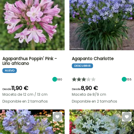
Agapanthus Poppin' Pink -
Agapanto Charlotte
Lirio africano
DESCUBRIR
NUEVO
180
155
11,90 €
8,90 €
Desde
Desde
Maceta de 12 cm / 13 cm
Maceta de 8/9 cm
Disponible en 2 tamaños
Disponible en 2 tamaños