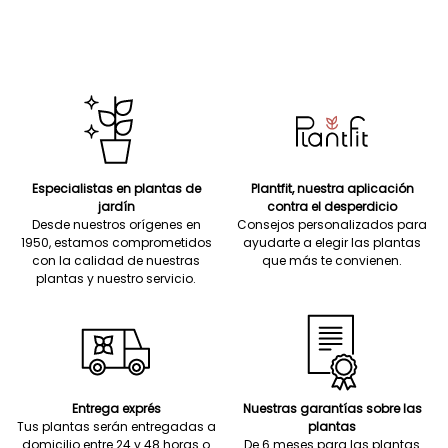
Especialistas en plantas de
Plantfit, nuestra aplicación
jardín
contra el desperdicio
Desde nuestros orígenes en
Consejos personalizados para
1950, estamos comprometidos
ayudarte a elegir las plantas
con la calidad de nuestras
que más te convienen.
plantas y nuestro servicio.
Entrega exprés
Nuestras garantías sobre las
Tus plantas serán entregadas a
plantas
domicilio entre 24 y 48 horas o
De 6 meses para las plantas