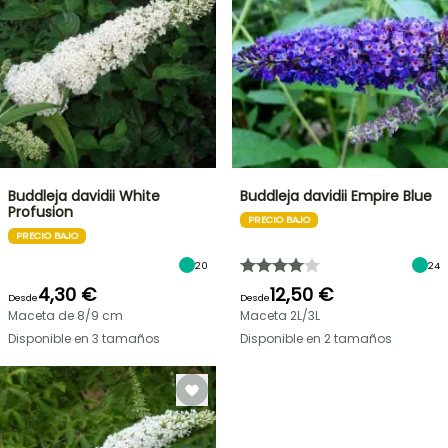
Buddleja davidii White
Buddleja davidii Empire Blue
Profusion
PRECIO BAJO
PRECIO BAJO
20
24
4,30 €
12,50 €
Desde
Desde
Maceta de 8/9 cm
Maceta 2L/3L
Disponible en 3 tamaños
Disponible en 2 tamaños