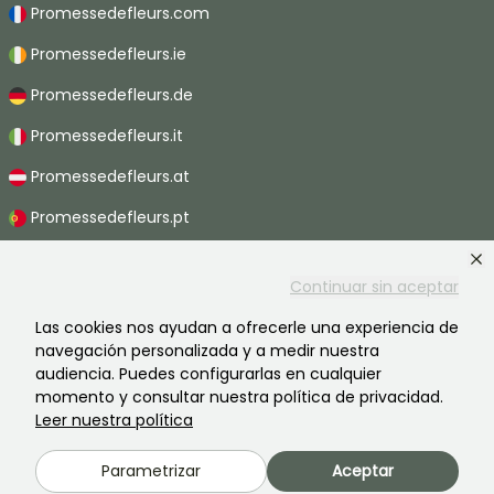
Promessedefleurs.com
Promessedefleurs.ie
Promessedefleurs.de
Promessedefleurs.it
Promessedefleurs.at
Promessedefleurs.pt
Promessedefleurs.nl
Continuar sin aceptar
Promessedefleurs.be
Las cookies nos ayudan a ofrecerle una experiencia de
Promessedefleurs.ch
navegación personalizada y a medir nuestra
audiencia. Puedes configurarlas en cualquier
momento y consultar nuestra política de privacidad.
Leer nuestra política
2026 ©Promesse de fleurs - Todos derechos reservados.
Información legal
-
Términos y condiciones
-
Política de privacidad
Parametrizar
Aceptar
Promesse de fleurs, una empresa familiar al servicio de todos los