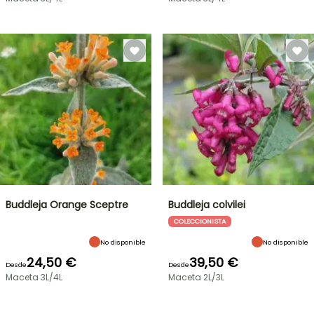
Buddleja Orange Sceptre
Buddleja colvilei
COLECCIONISTA
No disponible
No disponible
24,50 €
39,50 €
Desde
Desde
Maceta 3L/4L
Maceta 2L/3L