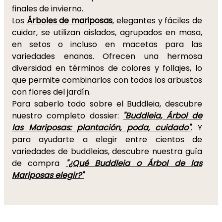
finales de invierno.
Los
Árboles de mariposas
, elegantes y fáciles de
cuidar, se utilizan aislados, agrupados en masa,
en setos o incluso en macetas para las
variedades enanas. Ofrecen una hermosa
diversidad en términos de colores y follajes, lo
que permite combinarlos con todos los arbustos
con flores del jardín.
Para saberlo todo sobre el Buddleia, descubre
nuestro completo dossier:
"Buddleia, Árbol de
las Mariposas: plantación, poda, cuidado"
. Y
para ayudarte a elegir entre cientos de
variedades de buddleias, descubre nuestra guía
de compra
"¿Qué Buddleia o Árbol de las
Mariposas elegir?"