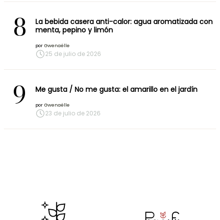
8
La bebida casera anti-calor: agua aromatizada con
menta, pepino y limón
por
Gwenaëlle
25 de julio de 2026
9
Me gusta / No me gusta: el amarillo en el jardín
por
Gwenaëlle
23 de julio de 2026