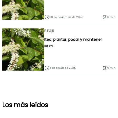
30 de noviembre de 2025
6 min.
ELEGIR
Itea: plantar, podar y mantener
por
Eva
5 de agosto de 2025
9 min.
Los más leídos