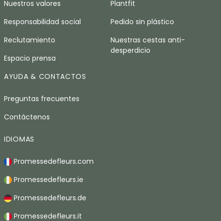
Nuestros valores
Plantfit
Responsabilidad social
Pedido sin plástico
Reclutamiento
Nuestras cestas anti-
desperdicio
Espacio prensa
AYUDA & CONTACTOS
Preguntas frecuentes
Contáctenos
IDIOMAS
Promessedefleurs.com
Promessedefleurs.ie
Promessedefleurs.de
Promessedefleurs.it