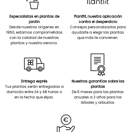
Especialistas en plantas de
Plantfit, nuestra aplicación
jardín
contra el desperdicio
Desde nuestros orígenes en
Consejos personalizados para
1950, estamos comprometidos
ayudarte a elegir las plantas
con la calidad de nuestras
que más te convienen.
plantas y nuestro servicio.
Entrega exprés
Nuestras garantías sobre las
Tus plantas serán entregadas a
plantas
domicilio entre 24 y 48 horas o
De 6 meses para las plantas
en la fecha que elijas.
anuales a 2 años para los
árboles y arbustos.