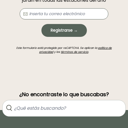
jardin en todas las estaciones del año
Registrarse →
Este formulario está protegido por reCAPTCHA. Se aplican la
política de
privacidad
y los
términos de servicio
.
¿No encontraste lo que buscabas?