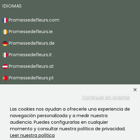
IDIOMAS
Promessedefleurs.com
Promessedefleurs.ie
Promessedefleurs.de
Promessedefleurs.it
Promessedefleurs.at
Promessedefleurs.pt
Promessedefleurs.nl
Continuar sin aceptar
Promessedefleurs.be
Las cookies nos ayudan a ofrecerle una experiencia de
Promessedefleurs.ch
navegación personalizada y a medir nuestra
audiencia. Puedes configurarlas en cualquier
momento y consultar nuestra política de privacidad.
Leer nuestra política