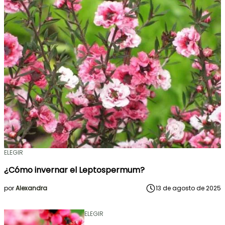
ELEGIR
¿Cómo invernar el Leptospermum?
por
Alexandra
13 de agosto de 2025
ELEGIR