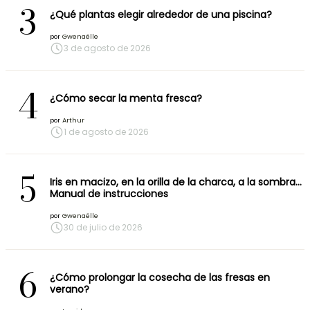
3
¿Qué plantas elegir alrededor de una piscina?
por
Gwenaëlle
3 de agosto de 2026
4
¿Cómo secar la menta fresca?
por
Arthur
1 de agosto de 2026
5
Iris en macizo, en la orilla de la charca, a la sombra…
Manual de instrucciones
por
Gwenaëlle
30 de julio de 2026
6
¿Cómo prolongar la cosecha de las fresas en
verano?