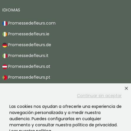
IDIOMAS
Promessedefleurs.com
Promessedefleurs.ie
Promessedefleurs.de
Promessedefleurs.it
Promessedefleurs.at
Promessedefleurs.pt
Promessedefleurs.nl
Continuar sin aceptar
Promessedefleurs.be
Las cookies nos ayudan a ofrecerle una experiencia de
Promessedefleurs.ch
navegación personalizada y a medir nuestra
audiencia. Puedes configurarlas en cualquier
momento y consultar nuestra política de privacidad.