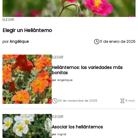
ELEGIR
Elegir un Heliántemo
por
Angélique
11 de enero de 2026
ELEGIR
Heliántemos: las variedades más
bonitas
por
Angélique
30 de noviembre de 2025
5 min.
ELEGIR
Asociar los heliántemos
por
Ingrid