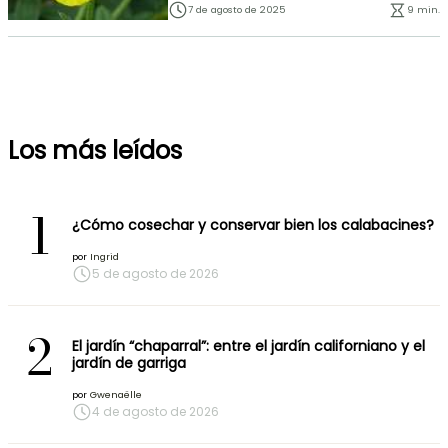
7 de agosto de 2025
9 min.
Los más leídos
1
¿Cómo cosechar y conservar bien los calabacines?
por
Ingrid
5 de agosto de 2026
2
El jardín “chaparral”: entre el jardín californiano y el
jardín de garriga
por
Gwenaëlle
4 de agosto de 2026