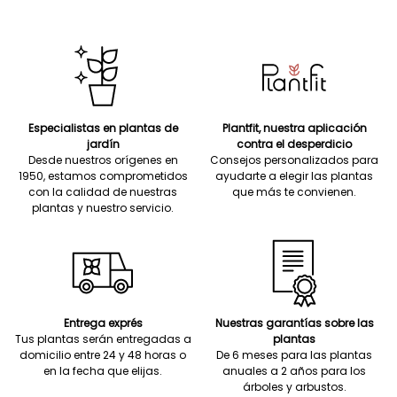
Especialistas en plantas de
Plantfit, nuestra aplicación
jardín
contra el desperdicio
Desde nuestros orígenes en
Consejos personalizados para
1950, estamos comprometidos
ayudarte a elegir las plantas
con la calidad de nuestras
que más te convienen.
plantas y nuestro servicio.
Entrega exprés
Nuestras garantías sobre las
Tus plantas serán entregadas a
plantas
domicilio entre 24 y 48 horas o
De 6 meses para las plantas
en la fecha que elijas.
anuales a 2 años para los
árboles y arbustos.