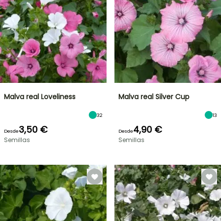
Malva real Loveliness
Malva real Silver Cup
32
13
3,50 €
4,90 €
Desde
Desde
Semillas
Semillas