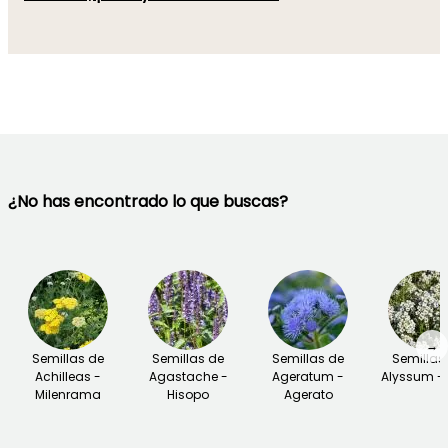
¿No has encontrado lo que buscas?
→
Semillas de
Semillas de
Semillas de
Semillas
Achilleas -
Agastache -
Ageratum -
Alyssum - 
Milenrama
Hisopo
Agerato