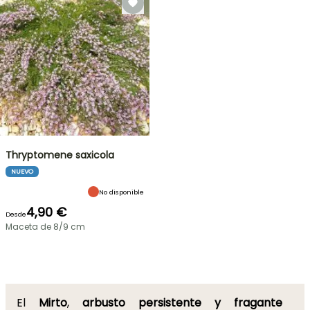
Thryptomene saxicola
NUEVO
No disponible
4,90 €
Desde
Maceta de 8/9 cm
El
Mirto
,
arbusto persistente y fragante