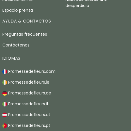
desperdicio
Espacio prensa
AYUDA & CONTACTOS
Preguntas frecuentes
Contáctenos
IDIOMAS
Promessedefleurs.com
Promessedefleurs.ie
Promessedefleurs.de
Promessedefleurs.it
Promessedefleurs.at
Promessedefleurs.pt