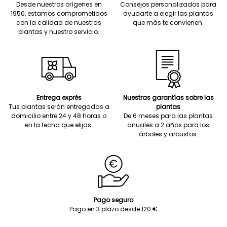
Desde nuestros orígenes en
Consejos personalizados para
1950, estamos comprometidos
ayudarte a elegir las plantas
con la calidad de nuestras
que más te convienen.
plantas y nuestro servicio.
Entrega exprés
Nuestras garantías sobre las
Tus plantas serán entregadas a
plantas
domicilio entre 24 y 48 horas o
De 6 meses para las plantas
en la fecha que elijas.
anuales a 2 años para los
árboles y arbustos.
Pago seguro
Pago en 3 plazo desde 120 €