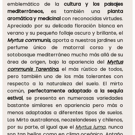
emblemático de la
cultura y los paisajes
mediterráneos,
es también una
planta
aromática y medicinal
con reconocidas virtudes.
Apreciado por su delicada floración blanca en
verano y su pequeño follaje oscuro y brillante, el
Myrtus communis,
aporta a nuestros jardines un
perfume único de matorral corso y de
sotobosque mediterráneo mucho más allá de su
área de origen, bajo la apariencia del
Myrtus
communis Tarentina
,
el más rústico de todos,
pero también uno de los más tolerantes con
respecto a la naturaleza del suelo. El mirto
común,
perfectamente adaptado a la sequía
estival
, se presenta en numerosas variedades
bastante similares en apariencia pero más o
menos adaptadas a diferentes tipos de suelos.
Los Mirto australianos, neozelandeses y chilenos,
por su parte, al igual que el
Myrtus luma,
nunca
son tan bellos como en clima oceánico. Antaño