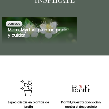
INSPÍRATE
CONSEJOS
Mirto, Myrtus: plantar, podar
y cuidar
Especialistas en plantas de
Plantfit, nuestra aplicación
jardín
contra el desperdicio