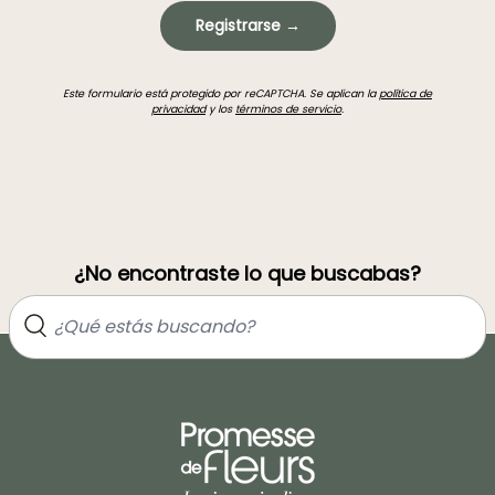
Registrarse →
Este formulario está protegido por reCAPTCHA. Se aplican la
política de
privacidad
y los
términos de servicio
.
¿No encontraste lo que buscabas?