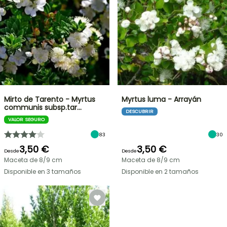
Mirto de Tarento - Myrtus
Myrtus luma - Arrayán
communis subsp.tar…
DESCUBRIR
VALOR SEGURO
83
30
3,50 €
3,50 €
Desde
Desde
Maceta de 8/9 cm
Maceta de 8/9 cm
Disponible en 3 tamaños
Disponible en 2 tamaños