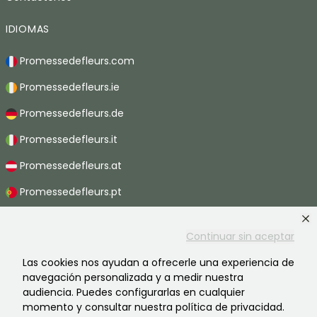
IDIOMAS
Promessedefleurs.com
Promessedefleurs.ie
Promessedefleurs.de
Promessedefleurs.it
Promessedefleurs.at
Promessedefleurs.pt
Promessedefleurs.nl
Continuar sin aceptar
Promessedefleurs.be
Las cookies nos ayudan a ofrecerle una experiencia de
Promessedefleurs.ch
navegación personalizada y a medir nuestra
audiencia. Puedes configurarlas en cualquier
momento y consultar nuestra política de privacidad.