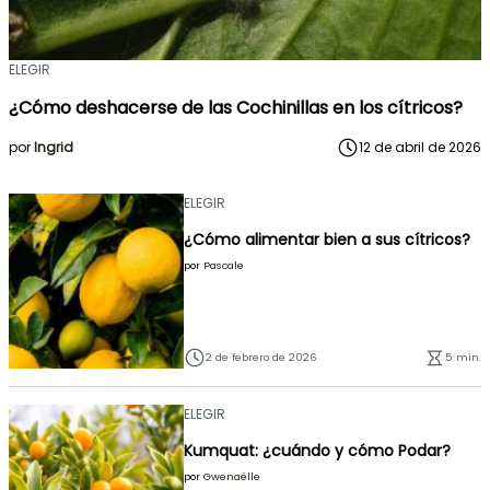
ELEGIR
¿Cómo deshacerse de las Cochinillas en los cítricos?
por
Ingrid
12 de abril de 2026
ELEGIR
¿Cómo alimentar bien a sus cítricos?
por
Pascale
2 de febrero de 2026
5 min.
ELEGIR
Kumquat: ¿cuándo y cómo Podar?
por
Gwenaëlle