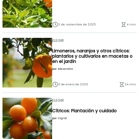
2 de noviembre de 2025
4 min.
ELEGIR
Limoneros, naranjos y otros cítricos:
plantarlos y cultivarlos en macetas o
en el jardín
por
Alexandra
11 de enero de 2026
24 min.
ELEGIR
Cítricos: Plantación y cuidado
por
Ingrid