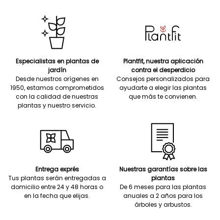
Especialistas en plantas de
Plantfit, nuestra aplicación
jardín
contra el desperdicio
Desde nuestros orígenes en
Consejos personalizados para
1950, estamos comprometidos
ayudarte a elegir las plantas
con la calidad de nuestras
que más te convienen.
plantas y nuestro servicio.
Entrega exprés
Nuestras garantías sobre las
Tus plantas serán entregadas a
plantas
domicilio entre 24 y 48 horas o
De 6 meses para las plantas
en la fecha que elijas.
anuales a 2 años para los
árboles y arbustos.