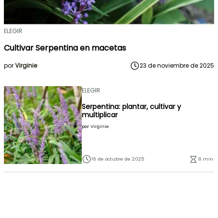
ELEGIR
Cultivar Serpentina en macetas
por
Virginie
23 de noviembre de 2025
ELEGIR
Serpentina: plantar, cultivar y
multiplicar
por
Virginie
16 de octubre de 2025
8 min.