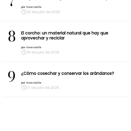
7
por
Gwenaëlle
23 de julio de 2026
8
El corcho: un material natural que hay que
aprovechar y reciclar
por
Gwenaëlle
19 de julio de 2026
9
¿Cómo cosechar y conservar los arándanos?
por
Gwenaëlle
17 de julio de 2026