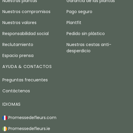
Nuestras plantas
Garantía de las plantas
Nuestros compromisos
Pago seguro
Nuestros valores
Plantfit
Responsabilidad social
Pedido sin plástico
Reclutamiento
Nuestras cestas anti-
desperdicio
Espacio prensa
AYUDA & CONTACTOS
Preguntas frecuentes
Contáctenos
IDIOMAS
Promessedefleurs.com
Promessedefleurs.ie