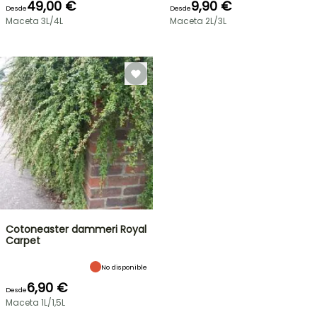
49,00 €
9,90 €
Desde
Desde
Maceta 3L/4L
Maceta 2L/3L
Cotoneaster dammeri Royal
Carpet
No disponible
6,90 €
Desde
Maceta 1L/1,5L