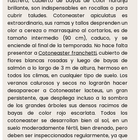
rastrero, cubierto de bayas de color naranja
brillante, son indispensables en rocallas o para
cubrir taludes. Cotoneaster apiculatus es
extraordinario, sus ramas y tallos desprenden un
olor a cereza o marrasquino al cortarlos, es de
tamaño intermedio (90 cm), caduco, y se
enciende al final de la temporada. No hace falta
presentar a
Cotoneaster franchetti
, cubierto de
flores blancas rosadas y luego de bayas de
salmón a lo largo de 3 m de altura, hermoso en
todos los climas, en cualquier tipo de suelo. Los
veranos calurosos y secos no lograrán hacer
desaparecer a Cotoneaster lacteus, un gran
persistente, que despliega incluso a la sombra
de los grandes árboles sus densos racimos de
bayas de color rojo escarlata. Todos los
cotoneaster se desarrollan bien al sol, en un
suelo moderadamente fértil, bien drenado, pero
deben ser inspeccionados regularmente, ya que