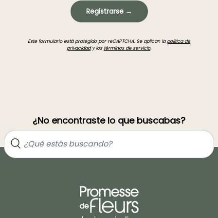
Registrarse →
Este formulario está protegido por reCAPTCHA. Se aplican la
política de
privacidad
y los
términos de servicio
.
¿No encontraste lo que buscabas?