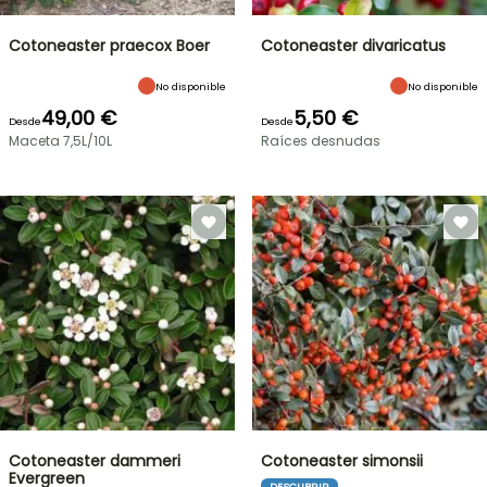
Cotoneaster praecox Boer
Cotoneaster divaricatus
No disponible
No disponible
49,00 €
5,50 €
Desde
Desde
Maceta 7,5L/10L
Raíces desnudas
Cotoneaster dammeri
Cotoneaster simonsii
Evergreen
DESCUBRIR