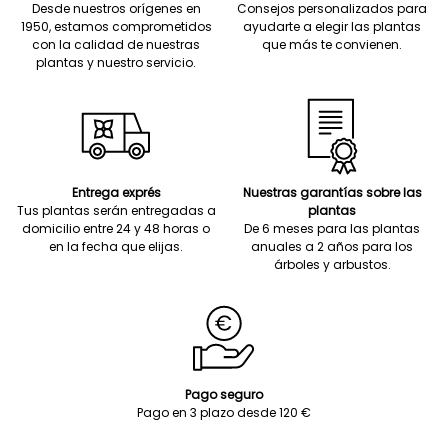
Desde nuestros orígenes en
Consejos personalizados para
1950, estamos comprometidos
ayudarte a elegir las plantas
con la calidad de nuestras
que más te convienen.
plantas y nuestro servicio.
Entrega exprés
Nuestras garantías sobre las
Tus plantas serán entregadas a
plantas
domicilio entre 24 y 48 horas o
De 6 meses para las plantas
en la fecha que elijas.
anuales a 2 años para los
árboles y arbustos.
Pago seguro
Pago en 3 plazo desde 120 €