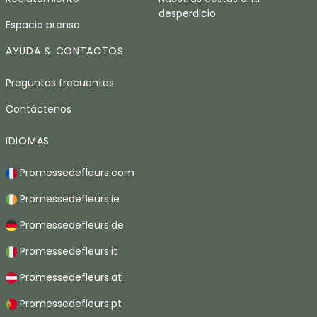
desperdicio
Espacio prensa
AYUDA & CONTACTOS
Preguntas frecuentes
Contáctenos
IDIOMAS
Promessedefleurs.com
Promessedefleurs.ie
Promessedefleurs.de
Promessedefleurs.it
Promessedefleurs.at
Promessedefleurs.pt