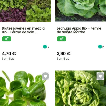
Brotes jóvenes en mezcla
Lechuga Appia Bio - Ferme
Bio - Ferme de Sain…
de Sainte Marthe
16
14
4,70 €
3,80 €
Semillas
Semillas