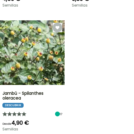
Semillas
Semillas
Jambú - Spilanthes
oleracea
DESCUBRIR
17
4,90 €
Desde
Semillas