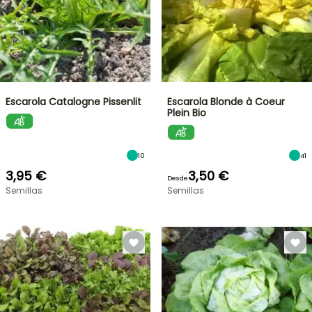
Escarola Catalogne Pissenlit
Escarola Blonde à Coeur
Plein Bio
10
41
3,95 €
3,50 €
Desde
Semillas
Semillas