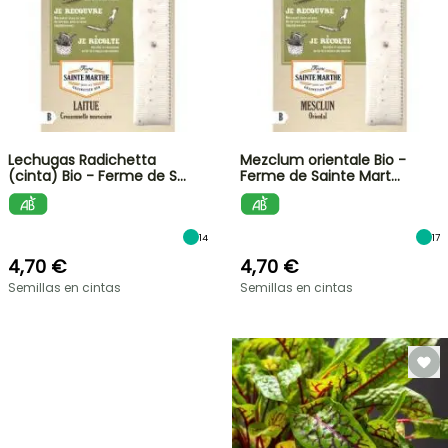
Lechugas Radichetta
Mezclum orientale Bio -
(cinta) Bio - Ferme de S…
Ferme de Sainte Mart…
14
17
4,70 €
4,70 €
Semillas en cintas
Semillas en cintas