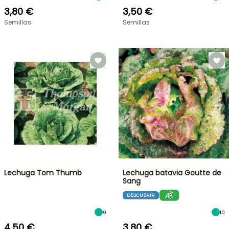
3,80 €
3,50 €
Semillas
Semillas
Lechuga Tom Thumb
Lechuga batavia Goutte de
Sang
DESCUBRIR
9
10
4,50 €
3,80 €