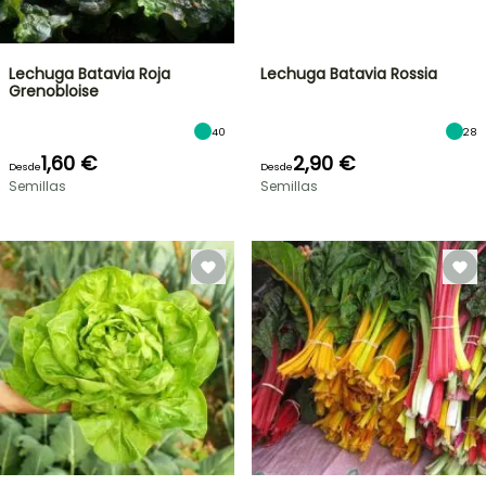
Lechuga Batavia Roja
Lechuga Batavia Rossia
Grenobloise
40
28
1,60 €
2,90 €
Desde
Desde
Semillas
Semillas