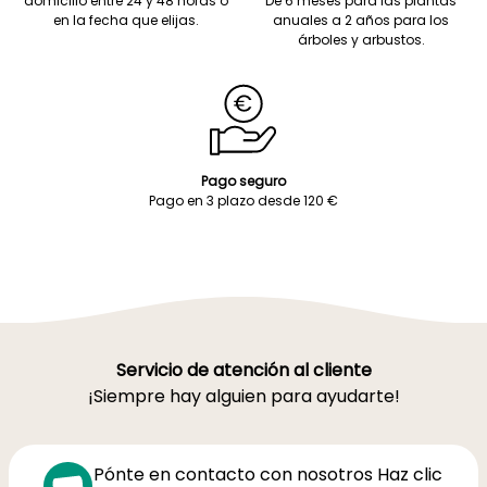
domicilio entre 24 y 48 horas o
De 6 meses para las plantas
en la fecha que elijas.
anuales a 2 años para los
árboles y arbustos.
Pago seguro
Pago en 3 plazo desde 120 €
Servicio de atención al cliente
¡Siempre hay alguien para ayudarte!
Pónte en contacto con nosotros Haz clic