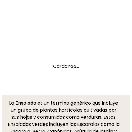
Cargando...
La
Ensalada
es un término genérico que incluye
un grupo de plantas hortícolas cultivadas por
sus hojas y consumidas como verduras. Estas
Ensaladas verdes incluyen las
Escarolas
como la
Escarola, Berro,
Canónigos
,
Arúgula de jardín
y