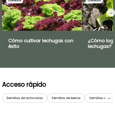
CONSEJOS
CONSEJOS
→
Cómo cultivar lechugas con
¿Cómo logr
éxito
lechugas?
Acceso rápido
Semillas de achicorias
Semillas de berros
Semillas de lec
→