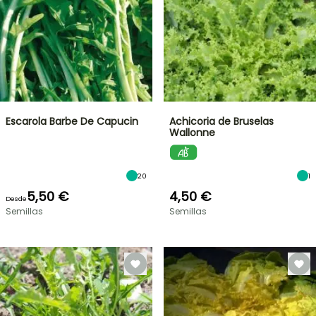
Escarola Barbe De Capucin
Achicoria de Bruselas
Wallonne
20
1
5,50 €
4,50 €
Desde
Semillas
Semillas