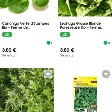
Canónigo Verte d'Etampes
Lechuga Grosse Blonde
Bio - Ferme de…
Paresseuse Bio - Ferme…
11
18
3,80 €
3,80 €
Semillas
Semillas