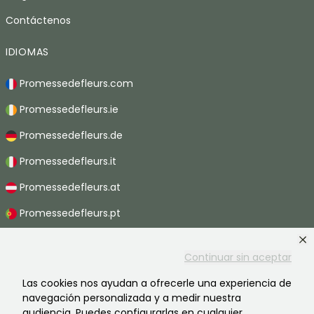
Contáctenos
IDIOMAS
Promessedefleurs.com
Promessedefleurs.ie
Promessedefleurs.de
Promessedefleurs.it
Promessedefleurs.at
Promessedefleurs.pt
Promessedefleurs.nl
Continuar sin aceptar
Promessedefleurs.be
Las cookies nos ayudan a ofrecerle una experiencia de
Promessedefleurs.ch
navegación personalizada y a medir nuestra
audiencia. Puedes configurarlas en cualquier