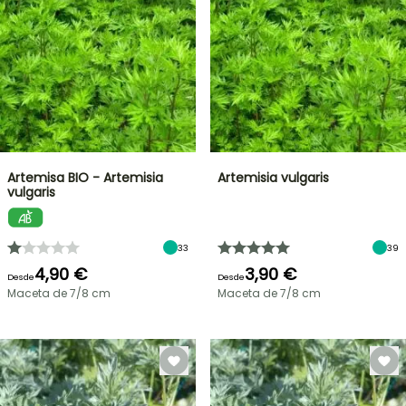
Artemisa BIO - Artemisia
Artemisia vulgaris
vulgaris
33
39
4,90 €
3,90 €
Desde
Desde
Maceta de 7/8 cm
Maceta de 7/8 cm