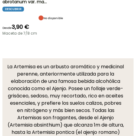
abrotanum var. ma…
DESCUBRIR
No disponible
3,90 €
Desde
Maceta de 7/8 cm
La Artemisa es un arbusto aromático y medicinal
perenne, anteriormente utilizada para la
elaboración de una famosa bebida alcohólica
conocida como el Ajenjo. Posee un follaje verde-
grisáceo, sedoso, muy recortado, rico en aceites
esenciales, y prefiere los suelos calizos, pobres
en nitrógeno y más bien secos. Todas las
Artemisas son fragantes, desde el Ajenjo
(Artemisia absinthium) que alcanza 1m de altura,
hasta la Artemisia pontica (el ajenjo romano)