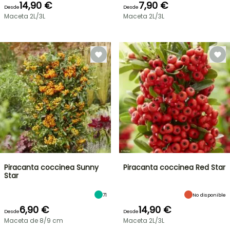
14,90 €
7,90 €
Desde
Desde
Maceta 2L/3L
Maceta 2L/3L
Piracanta coccinea Sunny
Piracanta coccinea Red Star
Star
71
No disponible
6,90 €
14,90 €
Desde
Desde
Maceta de 8/9 cm
Maceta 2L/3L