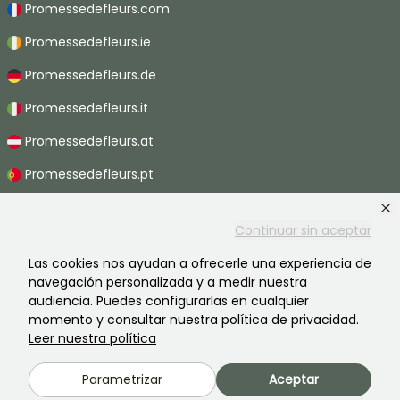
Promessedefleurs.com
Promessedefleurs.ie
Promessedefleurs.de
Promessedefleurs.it
Promessedefleurs.at
Promessedefleurs.pt
Promessedefleurs.nl
Continuar sin aceptar
Promessedefleurs.be
Las cookies nos ayudan a ofrecerle una experiencia de
Promessedefleurs.ch
navegación personalizada y a medir nuestra
audiencia. Puedes configurarlas en cualquier
momento y consultar nuestra política de privacidad.
Leer nuestra política
2026 ©Promesse de fleurs - Todos derechos reservados.
Información legal
-
Términos y condiciones
-
Política de privacidad
Parametrizar
Aceptar
Promesse de fleurs, una empresa familiar al servicio de todos los