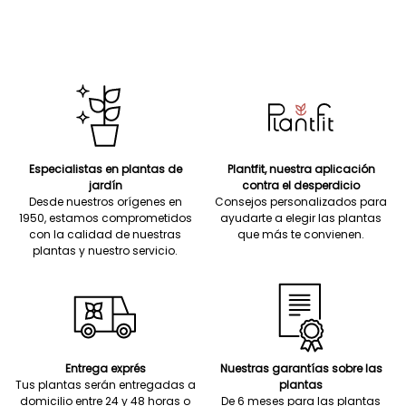
Especialistas en plantas de
Plantfit, nuestra aplicación
jardín
contra el desperdicio
Desde nuestros orígenes en
Consejos personalizados para
1950, estamos comprometidos
ayudarte a elegir las plantas
con la calidad de nuestras
que más te convienen.
plantas y nuestro servicio.
Entrega exprés
Nuestras garantías sobre las
Tus plantas serán entregadas a
plantas
domicilio entre 24 y 48 horas o
De 6 meses para las plantas