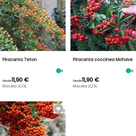
Piracanta Teton
Piracanta coccinea Mohave
8
12
11,90 €
11,90 €
Desde
Desde
Maceta 2L/3L
Maceta 2L/3L