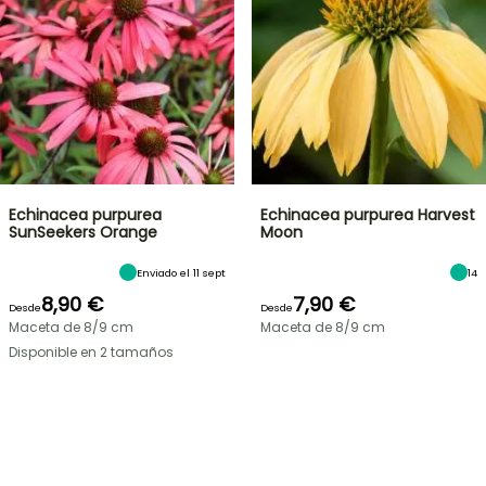
Echinacea purpurea
Echinacea purpurea Harvest
SunSeekers Orange
Moon
Enviado el 11 sept
14
8,90 €
7,90 €
Desde
Desde
Maceta de 8/9 cm
Maceta de 8/9 cm
Disponible en 2 tamaños