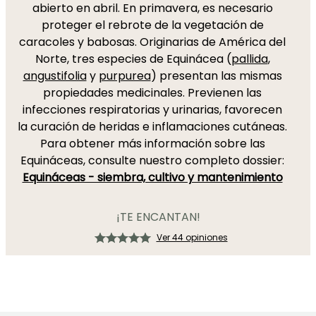
abierto en abril. En primavera, es necesario
proteger el rebrote de la vegetación de
caracoles y babosas. Originarias de América del
Norte, tres especies de Equinácea (
pallida
,
angustifolia
y
purpurea
) presentan las mismas
propiedades medicinales. Previenen las
infecciones respiratorias y urinarias, favorecen
la curación de heridas e inflamaciones cutáneas.
Para obtener más información sobre las
Equináceas, consulte nuestro completo dossier:
Equináceas - siembra, cultivo y mantenimiento
¡TE ENCANTAN!
Ver 44 opiniones