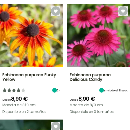
Echinacea purpurea Funky
Echinacea purpurea
Yellow
Delicious Candy
24
Enviado el 11 sept
8,90 €
8,90 €
Desde
Desde
Maceta de 8/9 cm
Maceta de 8/9 cm
Disponible en 2 tamaños
Disponible en 3 tamaños