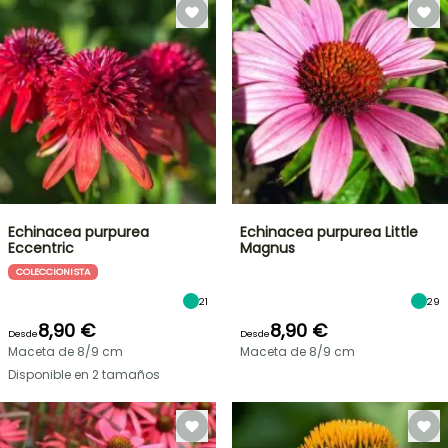
Echinacea purpurea
Echinacea purpurea Little
Eccentric
Magnus
COLECCIONISTA
21
29
8,90 €
8,90 €
Desde
Desde
Maceta de 8/9 cm
Maceta de 8/9 cm
Disponible en 2 tamaños