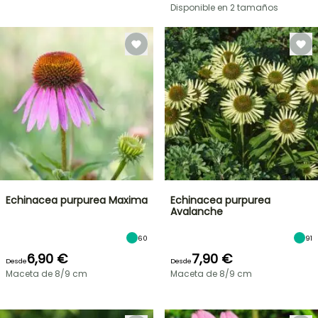
Disponible en 2 tamaños
Echinacea purpurea Maxima
Echinacea purpurea
Avalanche
60
91
6,90 €
7,90 €
Desde
Desde
Maceta de 8/9 cm
Maceta de 8/9 cm