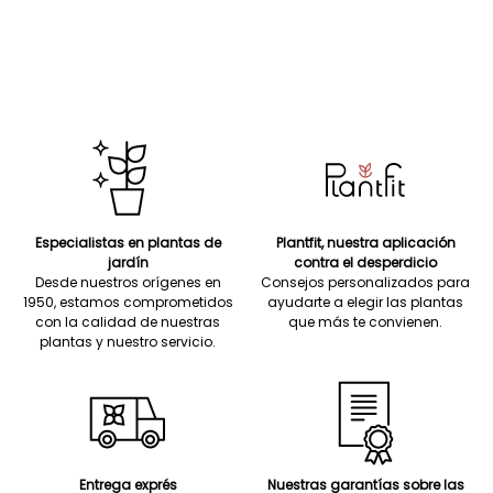
Especialistas en plantas de
Plantfit, nuestra aplicación
jardín
contra el desperdicio
Desde nuestros orígenes en
Consejos personalizados para
1950, estamos comprometidos
ayudarte a elegir las plantas
con la calidad de nuestras
que más te convienen.
plantas y nuestro servicio.
Entrega exprés
Nuestras garantías sobre las