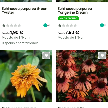
Echinacea purpurea Green
Echinacea purpurea
Twister
Tangerine Dream
VALOR SEGURO
67
21
4,90 €
7,90 €
Desde
Desde
Maceta de 8/9 cm
Maceta de 8/9 cm
Disponible en 2 tamaños