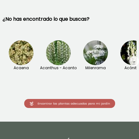
¿No has encontrado lo que buscas?
→
Acaena
Acanthus - Acanto
Milenrama
Acónit
Encontrar las plantas adecuadas para mi jardín