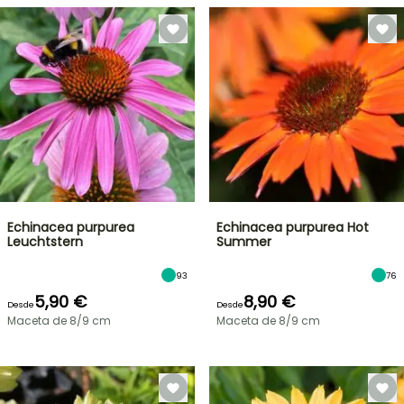
Echinacea purpurea
Echinacea purpurea Hot
Leuchtstern
Summer
93
76
5,90 €
8,90 €
Desde
Desde
Maceta de 8/9 cm
Maceta de 8/9 cm