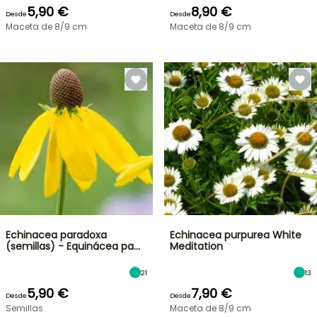
5,90 €
8,90 €
Desde
Desde
Maceta de 8/9 cm
Maceta de 8/9 cm
Echinacea paradoxa
Echinacea purpurea White
(semillas) - Equinácea pa…
Meditation
21
13
5,90 €
7,90 €
Desde
Desde
Semillas
Maceta de 8/9 cm