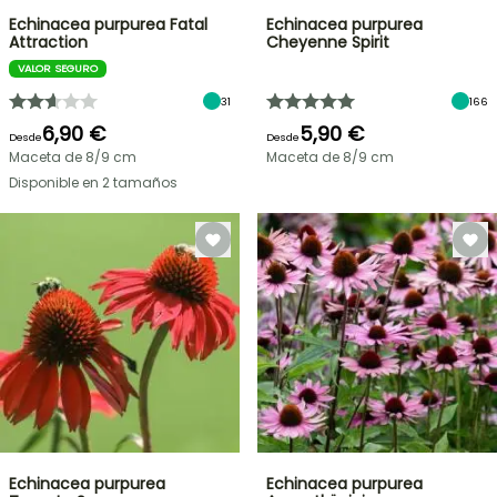
Echinacea purpurea Fatal
Echinacea purpurea
Attraction
Cheyenne Spirit
VALOR SEGURO
31
166
6,90 €
5,90 €
Desde
Desde
Maceta de 8/9 cm
Maceta de 8/9 cm
Disponible en 2 tamaños
Echinacea purpurea
Echinacea purpurea