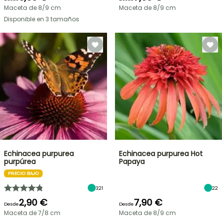
Maceta de 8/9 cm
Maceta de 8/9 cm
Disponible en 3 tamaños
Echinacea purpurea
Echinacea purpurea Hot
purpúrea
Papaya
PRECIO BAJO
321
22
2,90 €
7,90 €
Desde
Desde
Maceta de 7/8 cm
Maceta de 8/9 cm