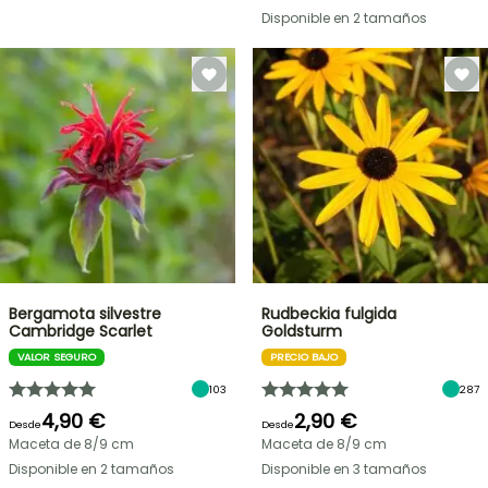
Disponible en 2 tamaños
Bergamota silvestre
Rudbeckia fulgida
Cambridge Scarlet
Goldsturm
VALOR SEGURO
PRECIO BAJO
103
287
4,90 €
2,90 €
Desde
Desde
Maceta de 8/9 cm
Maceta de 8/9 cm
Disponible en 2 tamaños
Disponible en 3 tamaños