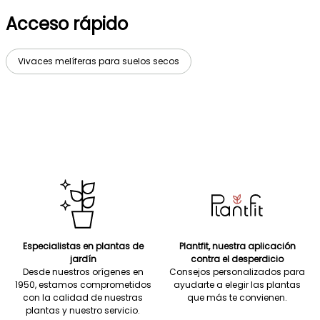
Acceso rápido
Vivaces melíferas para suelos secos
Especialistas en plantas de
Plantfit, nuestra aplicación
jardín
contra el desperdicio
Desde nuestros orígenes en
Consejos personalizados para
1950, estamos comprometidos
ayudarte a elegir las plantas
con la calidad de nuestras
que más te convienen.
plantas y nuestro servicio.