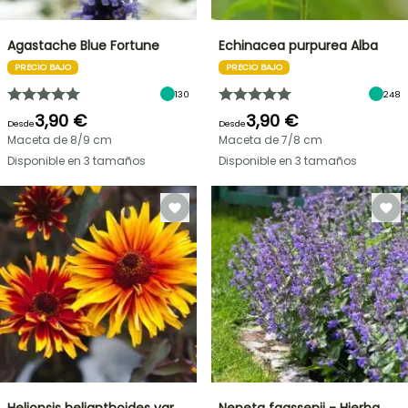
Agastache Blue Fortune
Echinacea purpurea Alba
PRECIO BAJO
PRECIO BAJO
130
248
3,90 €
3,90 €
Desde
Desde
Maceta de 8/9 cm
Maceta de 7/8 cm
Disponible en 3 tamaños
Disponible en 3 tamaños