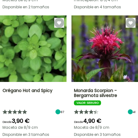
Disponible en 2 tamaños
Disponible en 4 tamaños
Orégano Hot and Spicy
Monarda Scorpion -
Bergamota silvestre
VALOR SEGURO
87
41
3,90 €
4,90 €
Desde
Desde
Maceta de 8/9 cm
Maceta de 8/9 cm
Disponible en 3 tamaños
Disponible en 3 tamaños