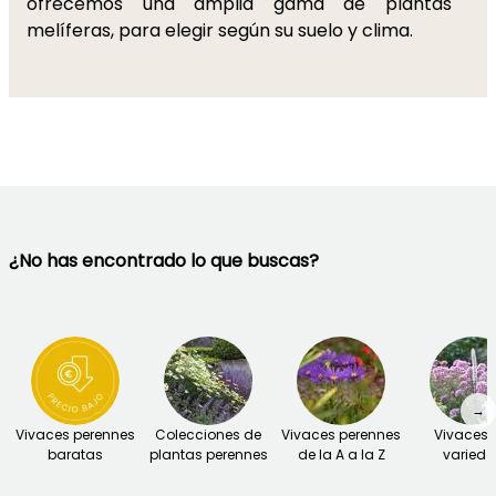
ofrecemos una amplia gama de plantas
melíferas, para elegir según su suelo y clima.
¿No has encontrado lo que buscas?
→
Vivaces perennes
Colecciones de
Vivaces perennes
Vivaces 
baratas
plantas perennes
de la A a la Z
varied