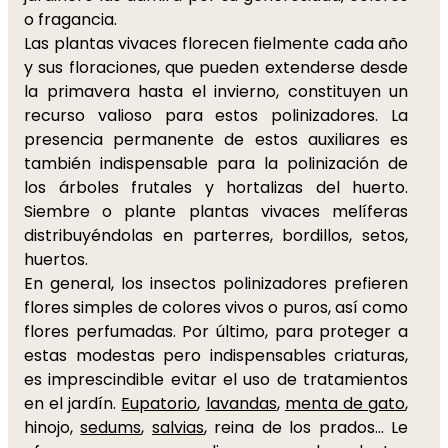
o fragancia.
Las plantas vivaces florecen fielmente cada año
y sus floraciones, que pueden extenderse desde
la primavera hasta el invierno, constituyen un
recurso valioso para estos polinizadores. La
presencia permanente de estos auxiliares es
también indispensable para la polinización de
los árboles frutales y hortalizas del huerto.
Siembre o plante plantas vivaces melíferas
distribuyéndolas en parterres, bordillos, setos,
huertos.
En general, los insectos polinizadores prefieren
flores simples de colores vivos o puros, así como
flores perfumadas. Por último, para proteger a
estas modestas pero indispensables criaturas,
es imprescindible evitar el uso de tratamientos
en el jardín.
Eupatorio
,
lavandas
,
menta de gato
,
hinojo,
sedums
,
salvias
, reina de los prados... Le