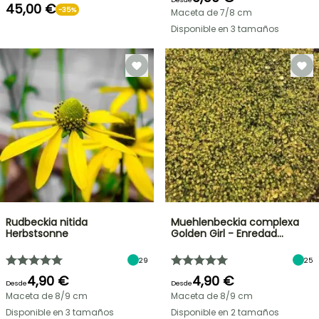
45,00 €
-35%
Maceta de 7/8 cm
Disponible en 3 tamaños
Rudbeckia nitida
Muehlenbeckia complexa
Herbstsonne
Golden Girl - Enredad…
29
25
4,90 €
4,90 €
Desde
Desde
Maceta de 8/9 cm
Maceta de 8/9 cm
Disponible en 3 tamaños
Disponible en 2 tamaños