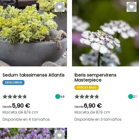
Sedum takesimense Atlantis
Iberis sempervirens
Masterpiece
DESCUBRIR
PRECIO BAJO
98
27
5,90 €
6,90 €
Desde
Desde
Maceta de 8/9 cm
Maceta de 8/9 cm
Disponible en 4 tamaños
Disponible en 3 tamaños