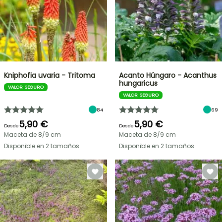
Kniphofia uvaria - Tritoma
Acanto Húngaro - Acanthus
hungaricus
VALOR SEGURO
VALOR SEGURO
84
69
5,90 €
5,90 €
Desde
Desde
Maceta de 8/9 cm
Maceta de 8/9 cm
Disponible en 2 tamaños
Disponible en 2 tamaños