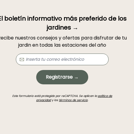
El boletín informativo más preferido de los
jardines →
ecibe nuestros consejos y ofertas para disfrutar de tu
jardin en todas las estaciones del año
Registrarse →
Este formulario está protegido por reCAPTCHA. Se aplican la
política de
privacidad
y los
términos de servicio
.