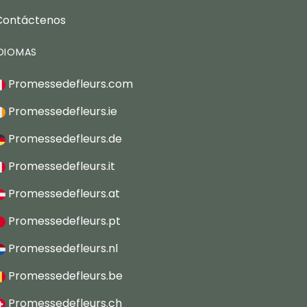
Contáctenos
IDIOMAS
Promessedefleurs.com
Promessedefleurs.ie
Promessedefleurs.de
Promessedefleurs.it
Promessedefleurs.at
Promessedefleurs.pt
Promessedefleurs.nl
Promessedefleurs.be
Promessedefleurs.ch