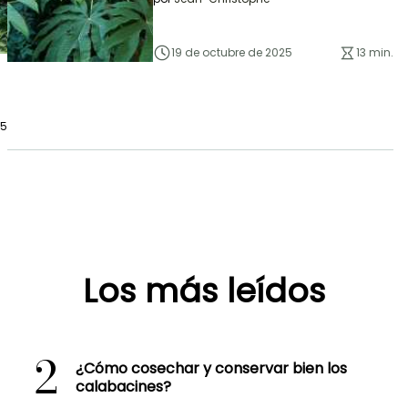
19 de octubre de 2025
13 min.
25
Los más leídos
2
¿Cómo cosechar y conservar bien los
calabacines?