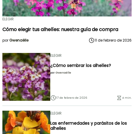
ELEGIR
Cómo elegir tus alhelíes: nuestra guía de compra
por
Gwenaëlle
11 de febrero de 2026
ELEGIR
¿Cómo sembrar los alhelíes?
por
Gwenaëlle
17 de febrero de 2026
4 min.
ELEGIR
Las enfermedades y parásitos de los
alhelies