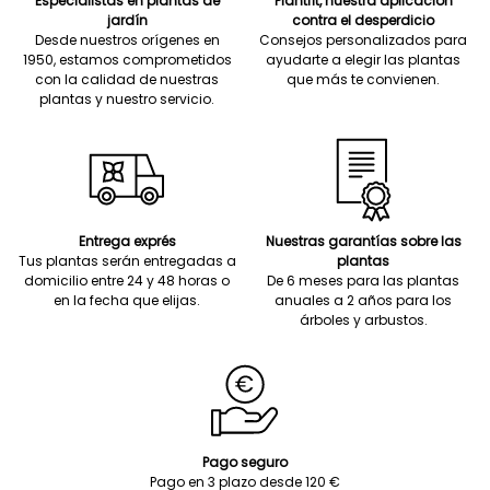
Especialistas en plantas de
Plantfit, nuestra aplicación
jardín
contra el desperdicio
Desde nuestros orígenes en
Consejos personalizados para
1950, estamos comprometidos
ayudarte a elegir las plantas
con la calidad de nuestras
que más te convienen.
plantas y nuestro servicio.
Entrega exprés
Nuestras garantías sobre las
Tus plantas serán entregadas a
plantas
domicilio entre 24 y 48 horas o
De 6 meses para las plantas
en la fecha que elijas.
anuales a 2 años para los
árboles y arbustos.
Pago seguro
Pago en 3 plazo desde 120 €