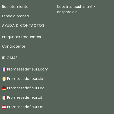
Reclutamiento
Nuestras cestas anti-
desperdicio
Espacio prensa
AYUDA & CONTACTOS
Preguntas frecuentes
Contáctenos
IDIOMAS
Promessedefleurs.com
Promessedefleurs.ie
Promessedefleurs.de
Promessedefleurs.it
Promessedefleurs.at