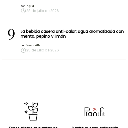
por
Ingrid
28 de julio de 2026
9
La bebida casera anti-calor: agua aromatizada con
menta, pepino y limón
por
Gwenaëlle
25 de julio de 2026