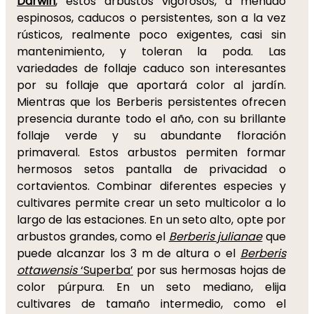
Darwin
, estos arbustos vigorosos, a menudo
espinosos, caducos o persistentes, son a la vez
rústicos, realmente poco exigentes, casi sin
mantenimiento, y toleran la poda. Las
variedades de follaje caduco son interesantes
por su follaje que aportará color al jardín.
Mientras que los Berberis persistentes ofrecen
presencia durante todo el año, con su brillante
follaje verde y su abundante floración
primaveral. Estos arbustos permiten formar
hermosos setos pantalla de privacidad o
cortavientos. Combinar diferentes especies y
cultivares permite crear un seto multicolor a lo
largo de las estaciones. En un seto alto, opte por
arbustos grandes, como el
Berberis julianae
que
puede alcanzar los 3 m de altura o el
Berberis
ottawensis
‘Superba’
por sus hermosas hojas de
color púrpura. En un seto mediano, elija
cultivares de tamaño intermedio, como el