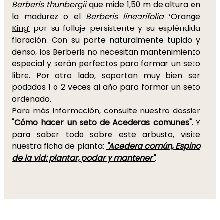
Berberis thunbergii
que mide 1,50 m de altura en
la madurez o el
Berberis linearifolia
‘Orange
King’
por su follaje persistente y su espléndida
floración. Con su porte naturalmente tupido y
denso, los Berberis no necesitan mantenimiento
especial y serán perfectos para formar un seto
libre. Por otro lado, soportan muy bien ser
podados 1 o 2 veces al año para formar un seto
ordenado.
Para más información, consulte nuestro dossier
"Cómo hacer un seto de Acederas comunes"
. Y
para saber todo sobre este arbusto, visite
nuestra ficha de planta:
"Acedera común, Espino
de la vid: plantar, podar y mantener"
.