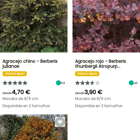
Agracejo chino - Berberis
Agracejo rojo - Berberis
julianae
thunbergii Atropurp…
PRECIO BAJO
PRECIO BAJO
63
43
4,70 €
3,90 €
Desde
Desde
Maceta de 8/9 cm
Maceta de 8/9 cm
Disponible en 2 tamaños
Disponible en 3 tamaños