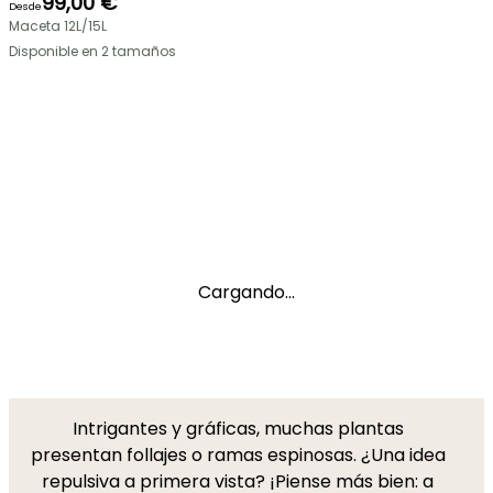
99,00 €
Desde
Maceta 12L/15L
Disponible en 2 tamaños
Cargando...
Intrigantes y gráficas, muchas plantas
presentan follajes o ramas espinosas. ¿Una idea
repulsiva a primera vista? ¡Piense más bien: a