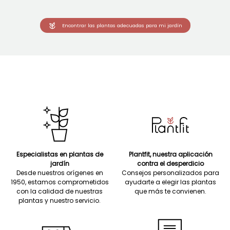
Encontrar las plantas adecuadas para mi jardín
Especialistas en plantas de
Plantfit, nuestra aplicación
jardín
contra el desperdicio
Desde nuestros orígenes en
Consejos personalizados para
1950, estamos comprometidos
ayudarte a elegir las plantas
con la calidad de nuestras
que más te convienen.
plantas y nuestro servicio.