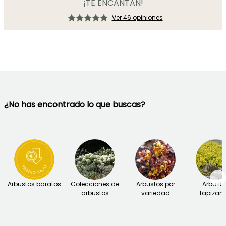
¡TE ENCANTAN!
Ver 46 opiniones
¿No has encontrado lo que buscas?
→
Arbustos baratos
Colecciones de
Arbustos por
Arbust
arbustos
variedad
tapizant