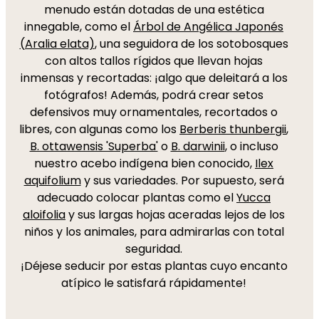
menudo están dotadas de una estética
innegable, como el
Árbol de Angélica Japonés
(Aralia elata)
, una seguidora de los sotobosques
con altos tallos rígidos que llevan hojas
inmensas y recortadas: ¡algo que deleitará a los
fotógrafos! Además, podrá crear setos
defensivos muy ornamentales, recortados o
libres, con algunas como los
Berberis thunbergii
,
B. ottawensis 'Superba'
o
B. darwinii
, o incluso
nuestro acebo indígena bien conocido,
Ilex
aquifolium
y sus variedades. Por supuesto, será
adecuado colocar plantas como el
Yucca
aloifolia
y sus largas hojas aceradas lejos de los
niños y los animales, para admirarlas con total
seguridad.
¡Déjese seducir por estas plantas cuyo encanto
atípico le satisfará rápidamente!