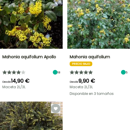
Mahonia aquifolium Apollo
Mahonia aquifolium
PRECIO BAJO
18
5
14,90 €
9,90 €
Desde
Desde
Maceta 2L/3L
Maceta 2L/3L
Disponible en 3 tamaños