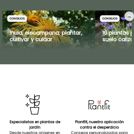
→
CONSEJOS
CONSEJOS
Inula, elecampana: plantar,
10 plantas 
cultivar y cuidar
suelo calizo
Especialistas en plantas de
Plantfit, nuestra aplicación
jardín
contra el desperdicio
Desde nuestros orígenes en
Consejos personalizados para