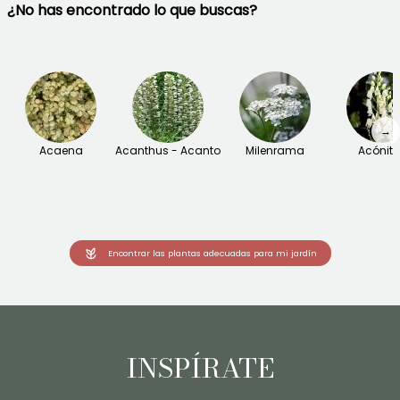
¿No has encontrado lo que buscas?
→
Acaena
Acanthus - Acanto
Milenrama
Acónit
Encontrar las plantas adecuadas para mi jardín
INSPÍRATE