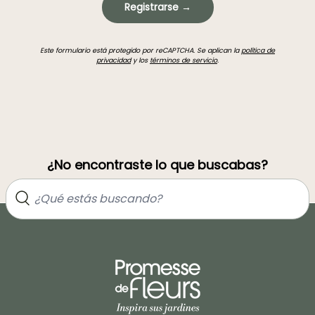
Registrarse →
Este formulario está protegido por reCAPTCHA. Se aplican la
política de
privacidad
y los
términos de servicio
.
¿No encontraste lo que buscabas?