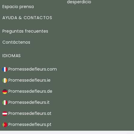
desperdicio
Espacio prensa
AYUDA & CONTACTOS
Preguntas frecuentes
Contáctenos
IDIOMAS
Promessedefleurs.com
Promessedefleurs.ie
Promessedefleurs.de
Promessedefleurs.it
Promessedefleurs.at
Promessedefleurs.pt