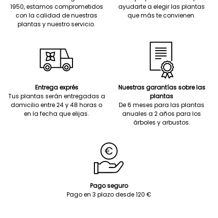
1950, estamos comprometidos
ayudarte a elegir las plantas
con la calidad de nuestras
que más te convienen.
plantas y nuestro servicio.
Entrega exprés
Nuestras garantías sobre las
Tus plantas serán entregadas a
plantas
domicilio entre 24 y 48 horas o
De 6 meses para las plantas
en la fecha que elijas.
anuales a 2 años para los
árboles y arbustos.
Pago seguro
Pago en 3 plazo desde 120 €