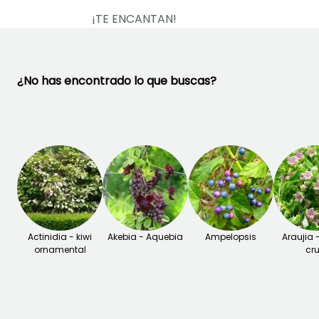
¡TE ENCANTAN!
Ver 4 opiniones
¿No has encontrado lo que buscas?
Actinidia - kiwi
Akebia - Aquebia
Ampelopsis
Araujia 
ornamental
cru