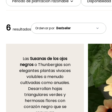
Periodo de plantación razonable
Disponibilidad
6
Ordenar por:
resultados
Las
Susanas de los ojos
negros
o Thunbergias son
elegantes plantas vivaces
volubles a menudo
cultivadas como anuales.
Desarrollan hojas
triangulares verdes y
hermosas flores con
corazón negro que se