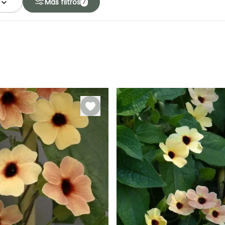
Más filtros
7