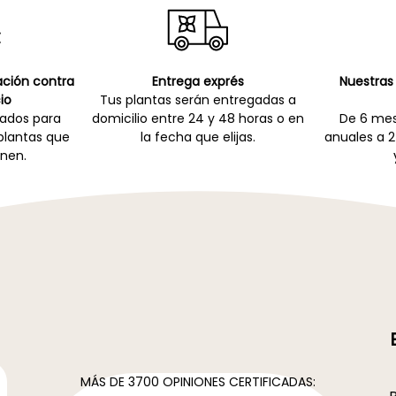
cación contra
Entrega exprés
Nuestras 
io
Tus plantas serán entregadas a
zados para
domicilio entre 24 y 48 horas o en
De 6 mes
 plantas que
la fecha que elijas.
anuales a 2
nen.
MÁS DE 3700 OPINIONES CERTIFICADAS: