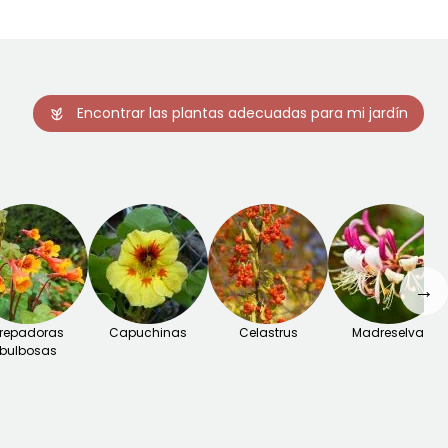
Encontrar las plantas adecuadas para mi jardín
→
repadoras
Capuchinas
Celastrus
Madreselva
bulbosas