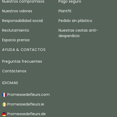
Nuestros compromisos
Pago seguro
Nuestros valores
Plantfit
Responsabilidad social
Pedido sin plástico
Reclutamiento
Nuestras cestas anti-
desperdicio
Espacio prensa
AYUDA & CONTACTOS
Preguntas frecuentes
Contáctenos
IDIOMAS
Promessedefleurs.com
Promessedefleurs.ie
Promessedefleurs.de