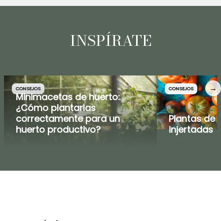
INSPÍRATE
→
CONSEJOS
CONSEJOS
Minimacetas de huerto:
¿Cómo plantarlas
correctamente para un
Plantas de 
huerto productivo?
injertadas