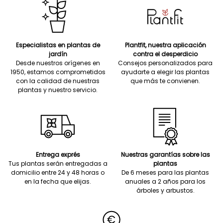
Especialistas en plantas de
Plantfit, nuestra aplicación
jardín
contra el desperdicio
Desde nuestros orígenes en
Consejos personalizados para
1950, estamos comprometidos
ayudarte a elegir las plantas
con la calidad de nuestras
que más te convienen.
plantas y nuestro servicio.
Entrega exprés
Nuestras garantías sobre las
Tus plantas serán entregadas a
plantas
domicilio entre 24 y 48 horas o
De 6 meses para las plantas
en la fecha que elijas.
anuales a 2 años para los
árboles y arbustos.