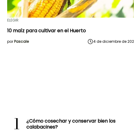
ELEGIR
10 maíz para cultivar en el Huerto
por
Pascale
4 de diciembre de 20
1
¿Cómo cosechar y conservar bien los
calabacines?