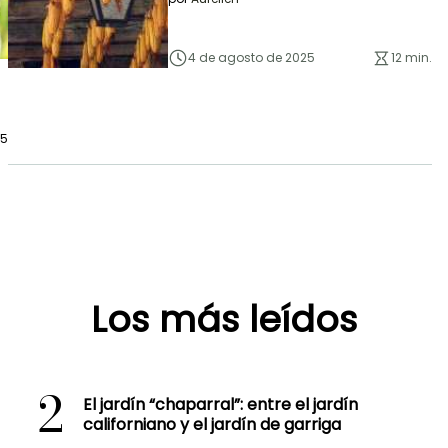
4 de agosto de 2025
12 min.
25
Los más leídos
2
El jardín “chaparral”: entre el jardín
californiano y el jardín de garriga