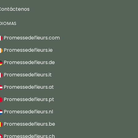
Contáctenos
IDIOMAS
Promessedefleurs.com
Promessedefleurs.ie
Promessedefleurs.de
Promessedefleurs.it
Promessedefleurs.at
Promessedefleurs.pt
Promessedefleurs.nl
Promessedefleurs.be
Promessedefleurs.ch