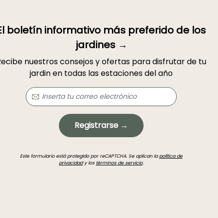
El boletín informativo más preferido de los
jardines →
ecibe nuestros consejos y ofertas para disfrutar de tu
jardin en todas las estaciones del año
Registrarse →
Este formulario está protegido por reCAPTCHA. Se aplican la
política de
privacidad
y los
términos de servicio
.