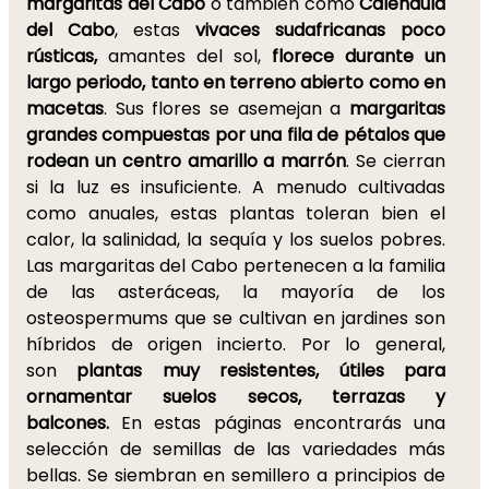
margaritas
del Cabo
o también como
Caléndula
del Cabo
, estas
vivaces sudafricanas poco
rústicas,
amantes del sol,
florece durante un
largo periodo, tanto en terreno abierto como en
macetas
. Sus flores se asemejan a
margaritas
grandes compuestas por una fila de pétalos que
rodean un centro amarillo a marrón
. Se cierran
si la luz es insuficiente. A menudo cultivadas
como anuales, estas plantas toleran bien el
calor, la salinidad, la sequía y los suelos pobres.
Las margaritas del Cabo pertenecen a la familia
de las asteráceas, la mayoría de los
osteospermums que se cultivan en jardines son
híbridos de origen incierto. Por lo general,
son
plantas muy resistentes, útiles para
ornamentar suelos secos, terrazas y
balcones.
En estas páginas encontrarás una
selección de semillas de las variedades más
bellas. Se siembran en semillero a principios de