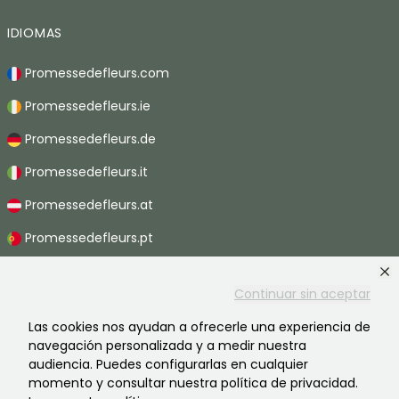
IDIOMAS
Promessedefleurs.com
Promessedefleurs.ie
Promessedefleurs.de
Promessedefleurs.it
Promessedefleurs.at
Promessedefleurs.pt
Promessedefleurs.nl
Continuar sin aceptar
Promessedefleurs.be
Las cookies nos ayudan a ofrecerle una experiencia de
Promessedefleurs.ch
navegación personalizada y a medir nuestra
audiencia. Puedes configurarlas en cualquier
momento y consultar nuestra política de privacidad.