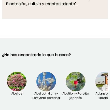
Plantación, cultivo y mantenimiento".
¿No has encontrado lo que buscas?
→
Abelias
Abeliophyllum -
Abutilon - Farolito
Adansoni
Forsythia coreana
japonés
Baoba