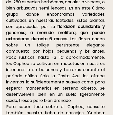
de 260 especies herbáceas, anuales o vivaces, o
bien arbustivas semi-leñosas. Es en este último
grupo donde encontramos variedades
cultivadas en nuestras latitudes. Estas plantas
son apreciadas por su
floración abundante y
generosa, a menudo melífera, que puede
extenderse durante 6 meses.
Las flores nacen
sobre un follaje persistente elegante
compuesto por hojas pequeñas y brillantes.
Poco rústicas, hasta -3 ºC aproximadamente,
los Cuphea se cultivan en macetas en nuestros
interiores o en balcones y terrazas durante el
período cálido. Solo la Costa Azul les ofrece
inviernos lo suficientemente suaves como para
esperar mantenerlos en terreno abierto. Se
desenvuelven bien en un suelo ligeramente
ácido, fresco pero bien drenado.
Para saber todo sobre el Cuphea, consulte
también nuestra ficha de consejos "Cuphea: