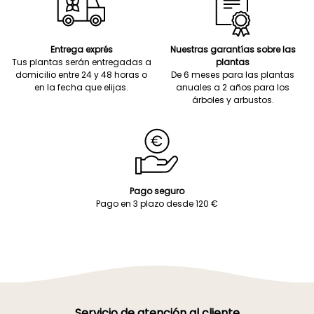
Entrega exprés
Nuestras garantías sobre las
Tus plantas serán entregadas a
plantas
domicilio entre 24 y 48 horas o
De 6 meses para las plantas
en la fecha que elijas.
anuales a 2 años para los
árboles y arbustos.
Pago seguro
Pago en 3 plazo desde 120 €
Servicio de atención al cliente