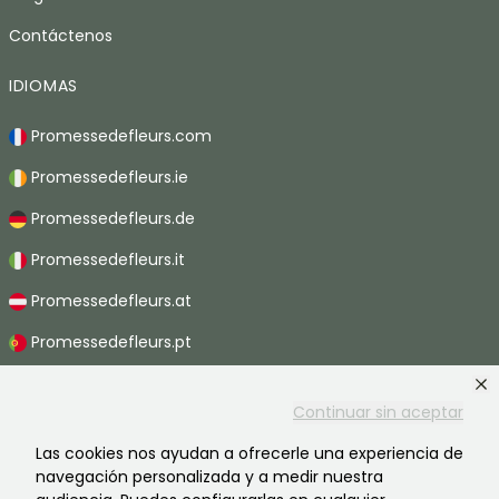
Contáctenos
IDIOMAS
Promessedefleurs.com
Promessedefleurs.ie
Promessedefleurs.de
Promessedefleurs.it
Promessedefleurs.at
Promessedefleurs.pt
Promessedefleurs.nl
Continuar sin aceptar
Promessedefleurs.be
Las cookies nos ayudan a ofrecerle una experiencia de
Promessedefleurs.ch
navegación personalizada y a medir nuestra