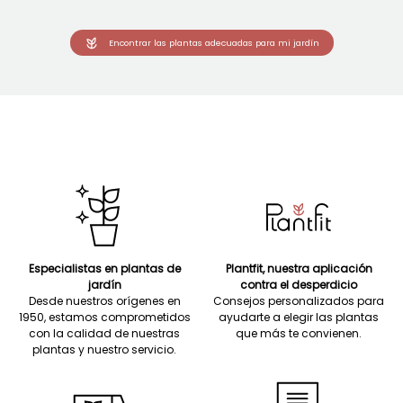
Encontrar las plantas adecuadas para mi jardín
Especialistas en plantas de
Plantfit, nuestra aplicación
jardín
contra el desperdicio
Desde nuestros orígenes en
Consejos personalizados para
1950, estamos comprometidos
ayudarte a elegir las plantas
con la calidad de nuestras
que más te convienen.
plantas y nuestro servicio.