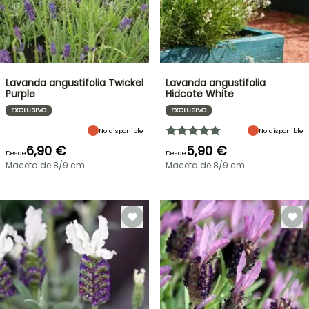
Lavanda angustifolia Twickel
Lavanda angustifolia
Purple
Hidcote White
EXCLUSIVO
EXCLUSIVO
No disponible
No disponible
6,90 €
5,90 €
Desde
Desde
Maceta de 8/9 cm
Maceta de 8/9 cm