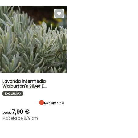
Lavanda intermedia
Walburton's Silver E…
EXCLUSIVO
No disponible
7,90 €
Desde
Maceta de 8/9 cm