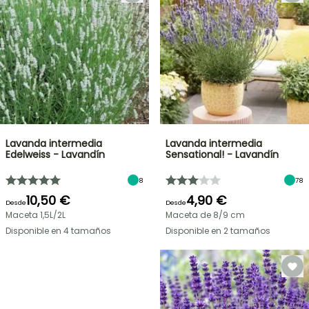
Lavanda intermedia
Lavanda intermedia
Edelweiss - Lavandín
Sensational! - Lavandín
8
78
10,50 €
4,90 €
Desde
Desde
Maceta 1,5L/2L
Maceta de 8/9 cm
Disponible en 4 tamaños
Disponible en 2 tamaños