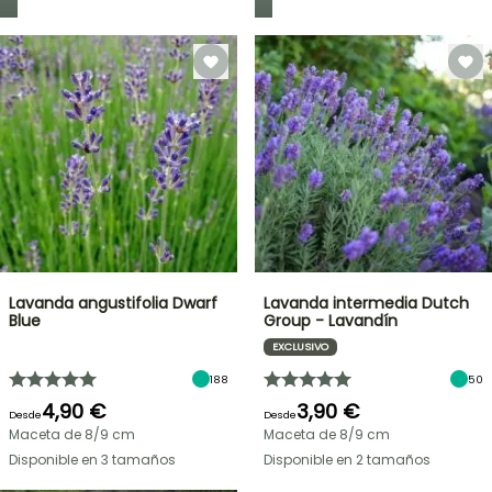
Lavanda angustifolia Dwarf
Lavanda intermedia Dutch
Blue
Group - Lavandín
EXCLUSIVO
188
50
4,90 €
3,90 €
Desde
Desde
Maceta de 8/9 cm
Maceta de 8/9 cm
Disponible en 3 tamaños
Disponible en 2 tamaños