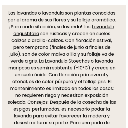
Las lavandas o lavandula son plantas conocidas
por el aroma de sus flores y su follaje aromático.
¡Para cada situación, su lavanda! Las
Lavandula
angustifolia
son rústicas y crecen en suelos
calizos o arcillo-calizos. Con floración estival,
pero temprana (finales de junio a finales de
julio), son de color malva o lila y su follaje va de
verde a gris. La
Lavandula Stoechas
o lavanda
mariposa es semirresistente (-10°C) y crece en
un suelo ácido. Con floración primaveral y
otoñal, es de color púrpura y el follaje gris. El
mantenimiento es limitado en todos los casos:
no requieren riego y necesitan exposición
soleada. Consejos: Después de la cosecha de las
espigas perfumadas, es necesario podar la
lavanda para evitar favorecer la madera y
desestructurar su porte. Para una poda de