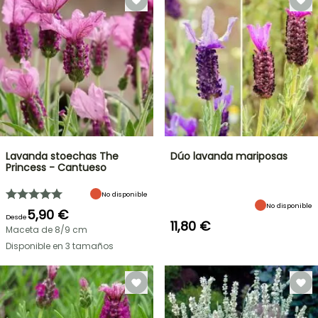
Lavanda stoechas The
Dúo lavanda mariposas
Princess - Cantueso
No disponible
No disponible
5,90 €
Desde
11,80 €
Maceta de 8/9 cm
Disponible en 3 tamaños