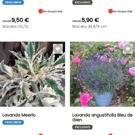
DESCUBRIR
EXCLUSIVO
No disponible
No disponible
9,50 €
5,90 €
Desde
Desde
Maceta 1,5L/2L
Maceta de 8/9 cm
Lavanda Meerlo
Lavanda angustifolia Bleu de
Gien
DESCUBRIR
EXCLUSIVO