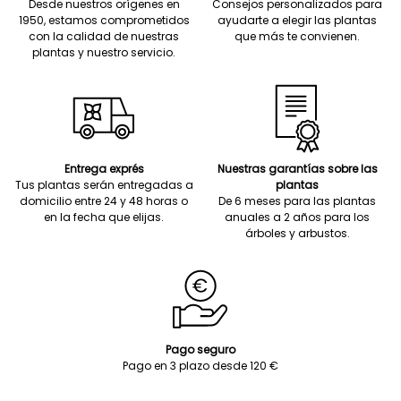
Desde nuestros orígenes en
Consejos personalizados para
1950, estamos comprometidos
ayudarte a elegir las plantas
con la calidad de nuestras
que más te convienen.
plantas y nuestro servicio.
Entrega exprés
Nuestras garantías sobre las
Tus plantas serán entregadas a
plantas
domicilio entre 24 y 48 horas o
De 6 meses para las plantas
en la fecha que elijas.
anuales a 2 años para los
árboles y arbustos.
Pago seguro
Pago en 3 plazo desde 120 €