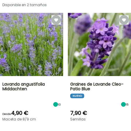
Disponible en 2 tamaños
Lavanda angustifolia
Graines de Lavande Cleo-
Middachten
Patio Blue
NUEVO
10
15
4,90 €
7,90 €
Desde
Maceta de 8/9 cm
Semillas