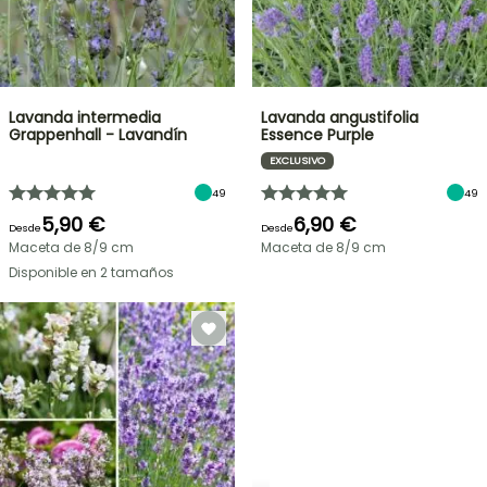
Lavanda intermedia
Lavanda angustifolia
Grappenhall - Lavandín
Essence Purple
EXCLUSIVO
49
49
5,90 €
6,90 €
Desde
Desde
Maceta de 8/9 cm
Maceta de 8/9 cm
Disponible en 2 tamaños