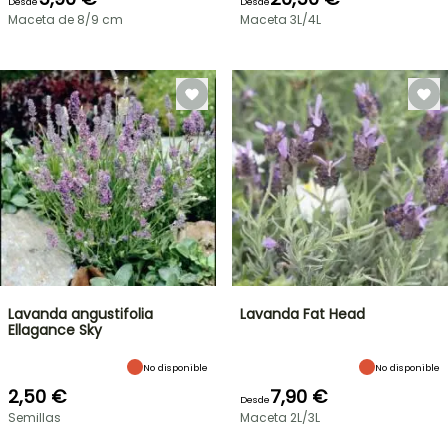
Desde
Desde
Maceta de 8/9 cm
Maceta 3L/4L
Lavanda angustifolia
Lavanda Fat Head
Ellagance Sky
No disponible
No disponible
2,50 €
7,90 €
Desde
Semillas
Maceta 2L/3L