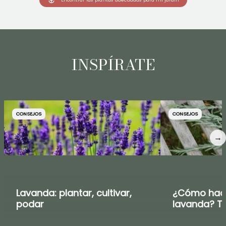
INSPÍRATE
CONSEJOS
CONSEJOS
→
Lavanda: plantar, cultivar,
¿Cómo hace
podar
lavanda? Tu