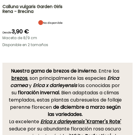
Calluna vulgaris Garden Girls
Rena - Brecina
No disponible
3,90 €
Desde
Maceta de 8/9 cm
Disponible en 2 tamaños
Nuestra gama de brezos de invierno
. Entre los
brezos
, son principalmente las especies
Erica
carnea
y
Erica x darleyensis
las conocidas por
su
floración invernal.
Bien adaptadas a climas
templados, estas plantas cubresuelos de follaje
perenne florecen
de diciembre a marzo según
las variedades.
La excelente
Erica x darleyensis
'Kramer's Rote'
seduce por su abundante floración rosa oscuro