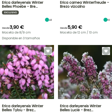
Erica darleyensis Winter
Erica carnea Winterfreude -
Belles Phoebe - Bre…
Brezo vizcaíno
EXCLUSIVO
43
10
3,90 €
5,90 €
Desde
Desde
Maceta de 8/9 cm
Maceta de 12 cm / 13 cm
Disponible en 3 tamaños
Erica darleyensis Winter
Erica darleyensis Winter
Belles Tylou - Brez…
Belles Lucie - Brez…