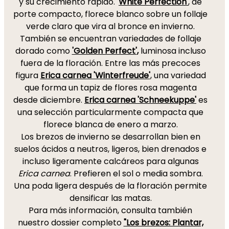
y su crecimiento rápido. '
White Perfection'
, de
porte compacto, florece blanco sobre un follaje
verde claro que vira al bronce en invierno.
También se encuentran variedades de follaje
dorado como
'Golden Perfect'
,
luminosa incluso
fuera de la floración. Entre las más precoces
figura
Erica carnea 'Winterfreude'
, una variedad
que forma un tapiz de flores rosa magenta
desde diciembre.
Erica carnea 'Schneekuppe'
es
una selección particularmente compacta que
florece blanca de enero a marzo.
Los brezos de invierno se desarrollan bien en
suelos ácidos a neutros, ligeros, bien drenados e
incluso ligeramente calcáreos para algunas
Erica carnea
. Prefieren el sol o media sombra.
Una poda ligera después de la floración permite
densificar las matas.
Para más información, consulta también
nuestro dossier completo
"Los brezos: Plantar,