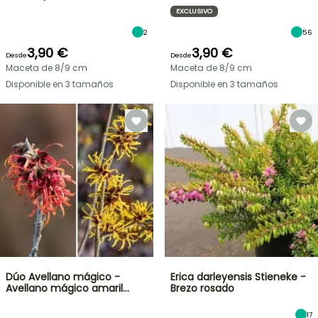
EXCLUSIVO
2
56
3,90 €
3,90 €
Desde
Desde
Maceta de 8/9 cm
Maceta de 8/9 cm
Disponible en 3 tamaños
Disponible en 3 tamaños
Dúo Avellano mágico -
Erica darleyensis Stieneke -
Avellano mágico amaril…
Brezo rosado
17