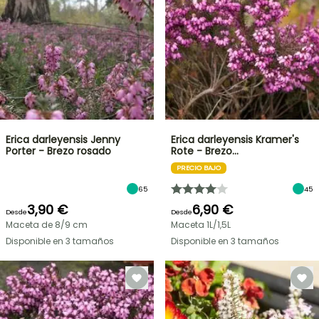
Erica darleyensis Jenny
Erica darleyensis Kramer's
Porter - Brezo rosado
Rote - Brezo…
PRECIO BAJO
65
45
3,90 €
6,90 €
Desde
Desde
Maceta de 8/9 cm
Maceta 1L/1,5L
Disponible en 3 tamaños
Disponible en 3 tamaños