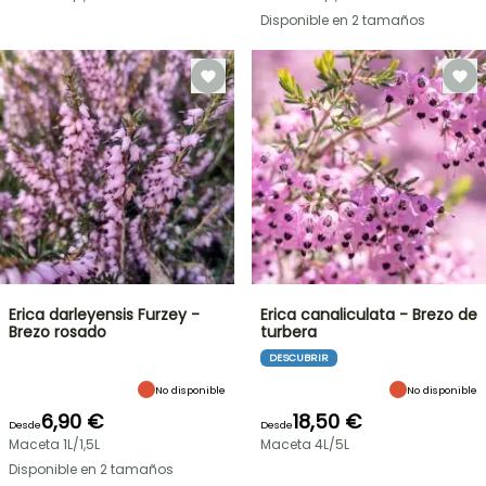
Disponible en 2 tamaños
Erica darleyensis Furzey -
Erica canaliculata - Brezo de
Brezo rosado
turbera
DESCUBRIR
No disponible
No disponible
6,90 €
18,50 €
Desde
Desde
Maceta 1L/1,5L
Maceta 4L/5L
Disponible en 2 tamaños