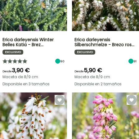
Erica darleyensis Winter
Erica darleyensis
Belles Katia - Brez…
Silberschmelze - Brezo ros…
EXCLUSIVO
EXCLUSIVO
90
91
3,90 €
5,90 €
Desde
Desde
Maceta de 8/9 cm
Maceta de 8/9 cm
Disponible en 3 tamaños
Disponible en 2 tamaños