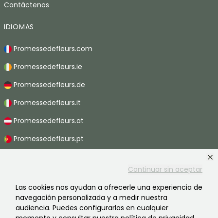
Contáctenos
IDIOMAS
Promessedefleurs.com
Promessedefleurs.ie
Promessedefleurs.de
Promessedefleurs.it
Promessedefleurs.at
Promessedefleurs.pt
Promessedefleurs.nl
Continuar sin aceptar
Promessedefleurs.be
Las cookies nos ayudan a ofrecerle una experiencia de
Promessedefleurs.ch
navegación personalizada y a medir nuestra
audiencia. Puedes configurarlas en cualquier