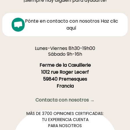
¡Siempre hay alguien para ayudarte!
Pónte en contacto con nosotros Haz clic
aquí
Lunes-Viernes 8h30-19h00
Sábado 9h-16h
Ferme de la Cœuillerie
1012 rue Roger Lecerf
59840 Premesques
Francia
Contacta con nosotros →
MÁS DE 3700 OPINIONES CERTIFICADAS:
TU EXPERIENCIA CUENTA
PARA NOSOTROS