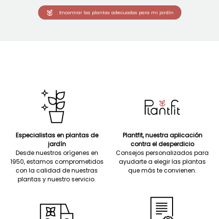
Encontrar las plantas adecuadas para mi jardín
Especialistas en plantas de
Plantfit, nuestra aplicación
jardín
contra el desperdicio
Desde nuestros orígenes en
Consejos personalizados para
1950, estamos comprometidos
ayudarte a elegir las plantas
con la calidad de nuestras
que más te convienen.
plantas y nuestro servicio.