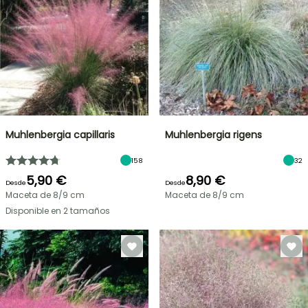
Muhlenbergia capillaris
Muhlenbergia rigens
158
32
5,90 €
8,90 €
Desde
Desde
Maceta de 8/9 cm
Maceta de 8/9 cm
Disponible en 2 tamaños