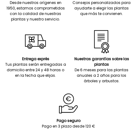
Desde nuestros orígenes en
Consejos personalizados para
1950, estamos comprometidos
ayudarte a elegir las plantas
con la calidad de nuestras
que más te convienen.
plantas y nuestro servicio.
Entrega exprés
Nuestras garantías sobre las
Tus plantas serán entregadas a
plantas
domicilio entre 24 y 48 horas o
De 6 meses para las plantas
en la fecha que elijas.
anuales a 2 años para los
árboles y arbustos.
Pago seguro
Pago en 3 plazo desde 120 €