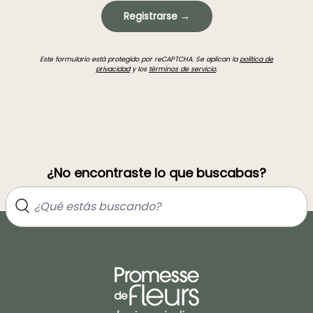
Registrarse →
Este formulario está protegido por reCAPTCHA. Se aplican la
política de
privacidad
y los
términos de servicio
.
¿No encontraste lo que buscabas?