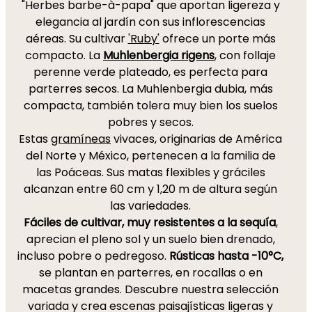
"Herbes barbe-à-papa" que aportan ligereza y
elegancia al jardín con sus inflorescencias
aéreas. Su cultivar
'Ruby'
ofrece un porte más
compacto. La
Muhlenbergia rigens
, con follaje
perenne verde plateado, es perfecta para
parterres secos. La Muhlenbergia dubia, más
compacta, también tolera muy bien los suelos
pobres y secos.
Estas
gramíneas
vivaces, originarias de América
del Norte y México, pertenecen a la familia de
las Poáceas. Sus matas flexibles y gráciles
alcanzan entre 60 cm y 1,20 m de altura según
las variedades.
Fáciles de cultivar, muy resistentes a la sequía
,
aprecian el pleno sol y un suelo bien drenado,
incluso pobre o pedregoso.
Rústicas hasta -10°C,
se plantan en parterres, en rocallas o en
macetas grandes. Descubre nuestra selección
variada y crea escenas paisajísticas ligeras y