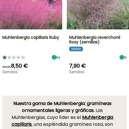
Muhlenbergia capillaris Ruby
Muhlenbergia reverchonii
Rosy (semillas)
NUEVO
114
13
8,50 €
7,90 €
Desde
Semillas
Semillas
Nuestra gama de Muhlenbergia: gramíneas
ornamentales ligeras y gráficas.
Las
Muhlenbergias, cuyo líder es el
Muhlenbergia
capillaris
, una espléndida gramínea rosa, son