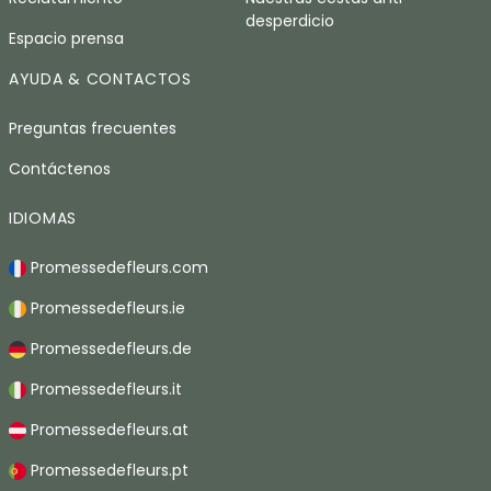
desperdicio
Espacio prensa
AYUDA & CONTACTOS
Preguntas frecuentes
Contáctenos
IDIOMAS
Promessedefleurs.com
Promessedefleurs.ie
Promessedefleurs.de
Promessedefleurs.it
Promessedefleurs.at
Promessedefleurs.pt