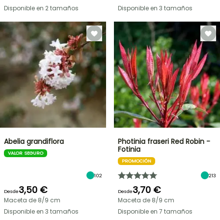
Disponible en 2 tamaños
Disponible en 3 tamaños
Abelia grandiflora
Photinia fraseri Red Robin -
Fotinia
VALOR SEGURO
PROMOCIÓN
102
213
3,50 €
3,70 €
Desde
Desde
Maceta de 8/9 cm
Maceta de 8/9 cm
Disponible en 3 tamaños
Disponible en 7 tamaños