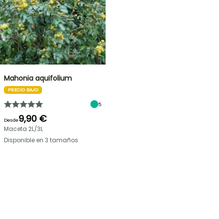
Mahonia aquifolium
PRECIO BAJO
5
9,90 €
Desde
Maceta 2L/3L
Disponible en 3 tamaños