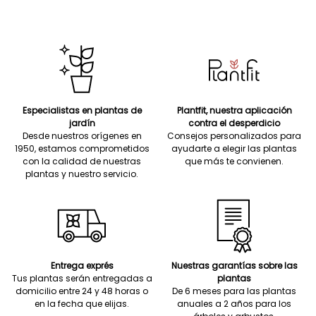
Especialistas en plantas de
Plantfit, nuestra aplicación
jardín
contra el desperdicio
Desde nuestros orígenes en
Consejos personalizados para
1950, estamos comprometidos
ayudarte a elegir las plantas
con la calidad de nuestras
que más te convienen.
plantas y nuestro servicio.
Entrega exprés
Nuestras garantías sobre las
Tus plantas serán entregadas a
plantas
domicilio entre 24 y 48 horas o
De 6 meses para las plantas
en la fecha que elijas.
anuales a 2 años para los