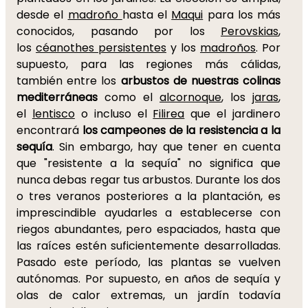
desde el
madroño
hasta el
Maqui
para los más
conocidos, pasando por los
Perovskias
,
los
céanothes persistentes
y los
madroños
. Por
supuesto, para las regiones más cálidas,
también entre los
arbustos de nuestras colinas
mediterráneas
como el
alcornoque
, los
jaras
,
el
lentisco
o incluso el
Filirea
que el jardinero
encontrará
los campeones de la resistencia a la
sequía
. Sin embargo, hay que tener en cuenta
que "resistente a la sequía" no significa que
nunca debas regar tus arbustos. Durante los dos
o tres veranos posteriores a la plantación, es
imprescindible ayudarles a establecerse con
riegos abundantes, pero espaciados, hasta que
las raíces estén suficientemente desarrolladas.
Pasado este período, las plantas se vuelven
autónomas. Por supuesto, en años de sequía y
olas de calor extremas, un jardín todavía