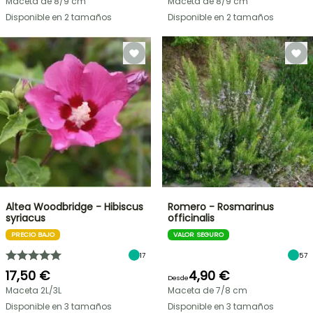
Maceta de 8/9 cm
Maceta de 8/9 cm
Disponible en 2 tamaños
Disponible en 2 tamaños
Altea Woodbridge - Hibiscus
Romero - Rosmarinus
syriacus
officinalis
PRECIO BAJO
VALOR SEGURO
17
57
17,50 €
4,90 €
Desde
Maceta 2L/3L
Maceta de 7/8 cm
Disponible en 3 tamaños
Disponible en 3 tamaños