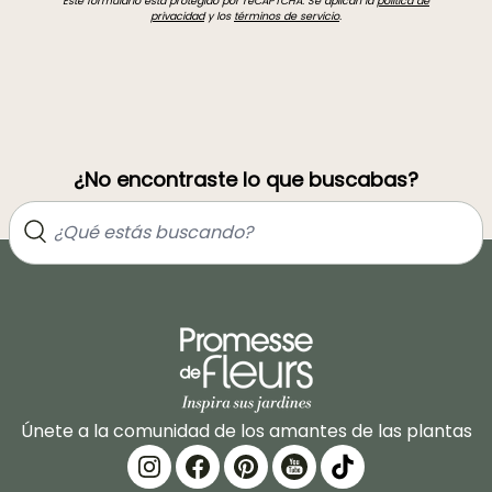
Este formulario está protegido por reCAPTCHA. Se aplican la
política de
privacidad
y los
términos de servicio
.
¿No encontraste lo que buscabas?
Únete a la comunidad de los amantes de las plantas