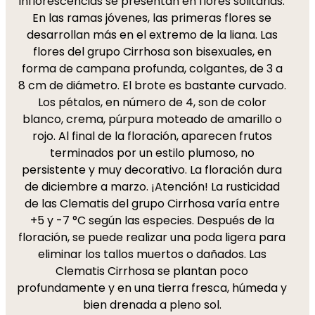
inflorescencias se presentan en flores solitarias.
En las ramas jóvenes, las primeras flores se
desarrollan más en el extremo de la liana. Las
flores del grupo Cirrhosa son bisexuales, en
forma de campana profunda, colgantes, de 3 a
8 cm de diámetro. El brote es bastante curvado.
Los pétalos, en número de 4, son de color
blanco, crema, púrpura moteado de amarillo o
rojo. Al final de la floración, aparecen frutos
terminados por un estilo plumoso, no
persistente y muy decorativo. La floración dura
de diciembre a marzo. ¡Atención! La rusticidad
de las Clematis del grupo Cirrhosa varía entre
+5 y -7 °C según las especies. Después de la
floración, se puede realizar una poda ligera para
eliminar los tallos muertos o dañados. Las
Clematis Cirrhosa se plantan poco
profundamente y en una tierra fresca, húmeda y
bien drenada a pleno sol.