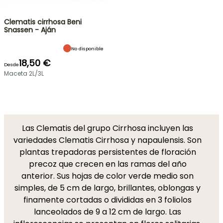
Clematis cirrhosa Beni
Snassen - Aján
No disponible
18,50 €
Desde
Maceta 2L/3L
Las Clematis del grupo Cirrhosa incluyen las
variedades Clematis Cirrhosa y napaulensis. Son
plantas trepadoras persistentes de floración
precoz que crecen en las ramas del año
anterior. Sus hojas de color verde medio son
simples, de 5 cm de largo, brillantes, oblongas y
finamente cortadas o divididas en 3 foliolos
lanceolados de 9 a 12 cm de largo. Las