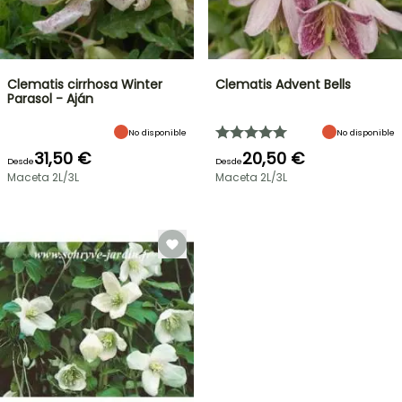
Clematis cirrhosa Winter
Clematis Advent Bells
Parasol - Aján
No disponible
No disponible
31,50 €
20,50 €
Desde
Desde
Maceta 2L/3L
Maceta 2L/3L