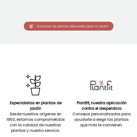
Encontrar las plantas adecuadas para mi jardín
Especialistas en plantas de
Plantfit, nuestra aplicación
jardín
contra el desperdicio
Desde nuestros orígenes en
Consejos personalizados para
1950, estamos comprometidos
ayudarte a elegir las plantas
con la calidad de nuestras
que más te convienen.
plantas y nuestro servicio.