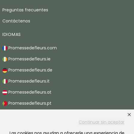
Preguntas frecuentes
Contáctenos
IDIOMAS
Promessedefleurs.com
Promessedefleurs.ie
Promessedefleurs.de
Promessedefleurs.it
Promessedefleurs.at
Promessedefleurs.pt
Promessedefleurs.nl
Continuar sin aceptar
Promessedefleurs.be
Las cookies nos ayudan a ofrecerle una experiencia de