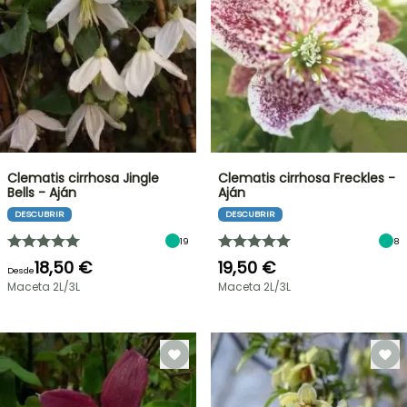
Clematis cirrhosa Jingle
Clematis cirrhosa Freckles -
Bells - Aján
Aján
DESCUBRIR
DESCUBRIR
19
8
18,50 €
19,50 €
Desde
Maceta 2L/3L
Maceta 2L/3L