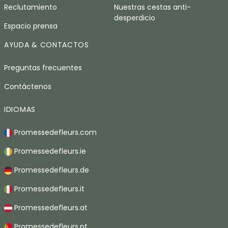
Reclutamiento
Nuestras cestas anti-
desperdicio
Espacio prensa
AYUDA & CONTACTOS
Preguntas frecuentes
Contáctenos
IDIOMAS
Promessedefleurs.com
Promessedefleurs.ie
Promessedefleurs.de
Promessedefleurs.it
Promessedefleurs.at
Promessedefleurs.pt