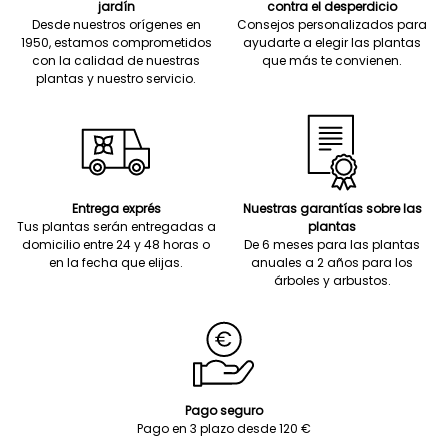
jardín
contra el desperdicio
Desde nuestros orígenes en
Consejos personalizados para
1950, estamos comprometidos
ayudarte a elegir las plantas
con la calidad de nuestras
que más te convienen.
plantas y nuestro servicio.
Entrega exprés
Nuestras garantías sobre las
Tus plantas serán entregadas a
plantas
domicilio entre 24 y 48 horas o
De 6 meses para las plantas
en la fecha que elijas.
anuales a 2 años para los
árboles y arbustos.
Pago seguro
Pago en 3 plazo desde 120 €