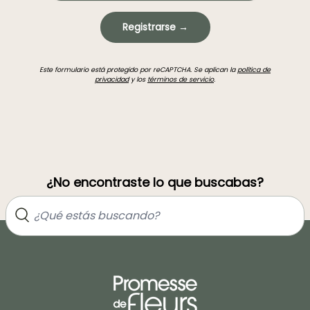
Registrarse →
Este formulario está protegido por reCAPTCHA. Se aplican la
política de
privacidad
y los
términos de servicio
.
¿No encontraste lo que buscabas?