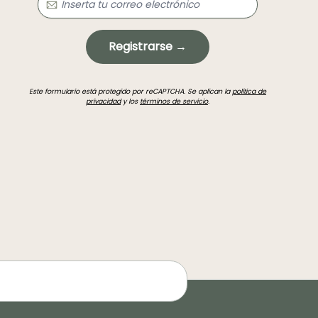
Registrarse →
Este formulario está protegido por reCAPTCHA. Se aplican la
política de
privacidad
y los
términos de servicio
.