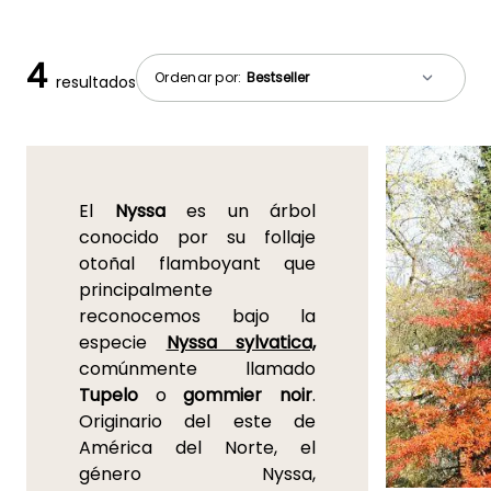
4
Ordenar por:
resultados
El
Nyssa
es un árbol
conocido por su follaje
otoñal flamboyant que
principalmente
reconocemos bajo la
especie
Nyssa sylvatica,
comúnmente llamado
Tupelo
o
gommier noir
.
Originario del este de
América del Norte, el
género Nyssa,