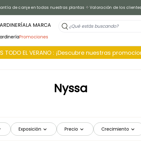
antía de canje en todas nuestras plantas
Valoración de los cliente
ARDINERÍA
LA MARCA
jardinería
Promociones
 TODO EL VERANO : ¡Descubre nuestras promoci
Nyssa
Exposición
Precio
Crecimiento